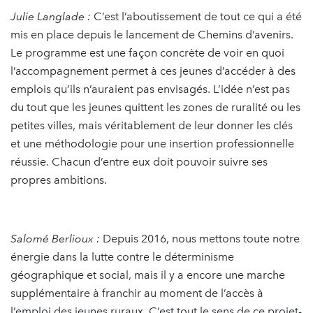
Julie Langlade :
C’est l’aboutissement de tout ce qui a été
mis en place depuis le lancement de Chemins d’avenirs.
Le programme est une façon concrète de voir en quoi
l’accompagnement permet à ces jeunes d’accéder à des
emplois qu’ils n’auraient pas envisagés. L’idée n’est pas
du tout que les jeunes quittent les zones de ruralité ou les
petites villes, mais véritablement de leur donner les clés
et une méthodologie pour une insertion professionnelle
réussie. Chacun d’entre eux doit pouvoir suivre ses
propres ambitions.
Salomé Berlioux :
Depuis 2016, nous mettons toute notre
énergie dans la lutte contre le déterminisme
géographique et social, mais il y a encore une marche
supplémentaire à franchir au moment de l’accès à
l’emploi des jeunes ruraux. C’est tout le sens de ce projet-