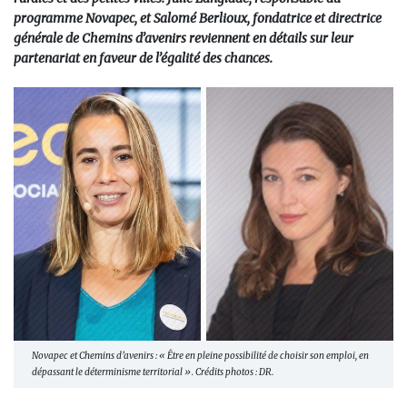
programme Novapec, et Salomé Berlioux, fondatrice et directrice
générale de Chemins d’avenirs reviennent en détails sur leur
partenariat en faveur de l’égalité des chances.
Novapec et Chemins d’avenirs : « Être en pleine possibilité de choisir son emploi, en
dépassant le déterminisme territorial ». Crédits photos : DR.