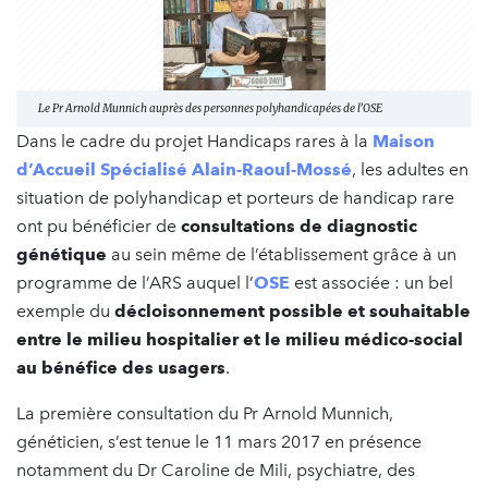
Le Pr Arnold Munnich auprès des personnes polyhandicapées de l’OSE
Dans le cadre du projet Handicaps rares à la
Maison
d’Accueil Spécialisé Alain-Raoul-Mossé
, les adultes en
situation de polyhandicap et porteurs de handicap rare
ont pu bénéficier de
consultations de diagnostic
génétique
au sein même de l’établissement grâce à un
programme de l’ARS auquel l’
OSE
est associée : un bel
exemple du
décloisonnement possible et souhaitable
entre le milieu hospitalier et le milieu médico-social
au bénéfice des usagers
.
La première consultation du Pr Arnold Munnich,
généticien, s’est tenue le 11 mars 2017 en présence
notamment du Dr Caroline de Mili, psychiatre, des