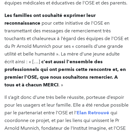
équipes médicales et éducatives de l’OSE et des parents.
Les familles ont souhaité exprimer leur
reconnaissance
pour cette initiative de l’OSE en
transmettant des messages de remerciement très
touchants et chaleureux à l’égard des équipes de l’OSE et
du Pr Arnold Munnich pour ses « conseils d’une grande
utilité et belle humanité ». La mère d’une jeune adulte
écrit ainsi : « […]
c'est aussi l'ensemble des
professionnels qui ont permis cette rencontre et, en
premier l'OSE, que nous souhaitons remercier. A
tous et à chacun MERCI
. »
Il s’agit donc d’une très belle réussite, porteuse d’espoir
pour les usagers et leur famille. Elle a été rendue possible
par le partenariat entre l’OSE et l’
Elan Retrouvé
qui
coordonne ce projet, et par les liens qui unissent le Pr
Arnold Munnich, fondateur de l’Institut Imagine, et l’OSE