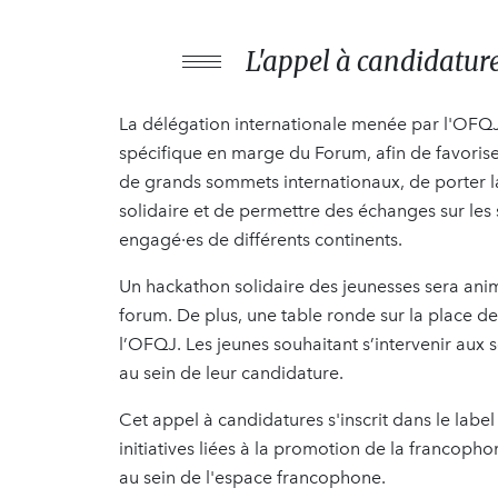
L'appel à candidature
La délégation internationale menée par l'OFQ
spécifique en marge du Forum, afin de favorise
de grands sommets internationaux, de porter la 
solidaire et de permettre des échanges sur les 
engagé·es de différents continents.
Un hackathon solidaire des jeunesses sera an
forum. De plus, une table ronde sur la place d
l’OFQJ. Les jeunes souhaitant s’intervenir aux s
au sein de leur candidature.
Cet appel à candidatures s'inscrit dans le labe
initiatives liées à la promotion de la francop
au sein de l'espace francophone.