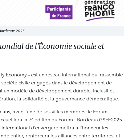
 Bordeaux 2025
ndial de l’Économie sociale et
ty Economy – est un réseau international qui rassemble
 société civile engagés dans le développement de
eut un modèle de développement durable, inclusif et
pération, la solidarité et la gouvernance démocratique.
 ans, avec l’une de ses villes membres, le Forum
 accueillera la 7ᵉ édition du Forum : BordeauxGSEF2025
international d’envergure mettra à l’honneur les
 entier, renforcera les alliances entre territoires, et