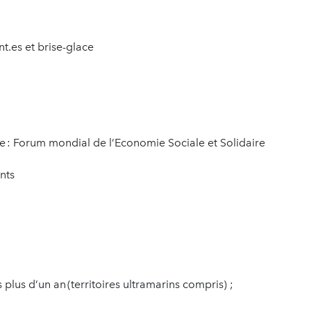
nt.es et brise-glace
e : Forum mondial de l’Economie Sociale et Solidaire
ants
 plus d’un an (territoires ultramarins compris) ;