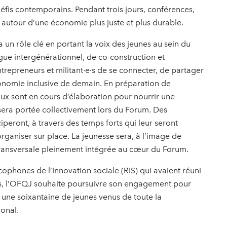
éfis contemporains. Pendant trois jours, conférences,
s autour d’une économie plus juste et plus durable.
un rôle clé en portant la voix des jeunes au sein du
e intergénérationnel, de co-construction et
trepreneurs et militant·e·s de se connecter, de partager
économie inclusive de demain. En préparation de
x sont en cours d’élaboration pour nourrir une
 sera portée collectivement lors du Forum. Des
peront, à travers des temps forts qui leur seront
rganiser sur place. La jeunesse sera, à l’image de
transversale pleinement intégrée au cœur du Forum.
ophones de l’Innovation sociale (RIS) qui avaient réuni
tés, l’OFQJ souhaite poursuivre son engagement pour
 une soixantaine de jeunes venus de toute la
tional.