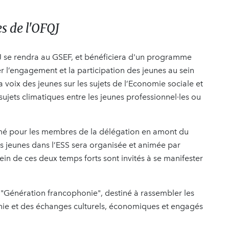
s de l'OFQJ
J se rendra au GSEF, et bénéficiera d'un programme
r l’engagement et la participation des jeunes au sein
voix des jeunes sur les sujets de l’Economie sociale et
sujets climatiques entre les jeunes professionnel·les ou
imé pour les membres de la délégation en amont du
es jeunes dans l’ESS sera organisée et animée par
ein de ces deux temps forts sont invités à se manifester
l "Génération francophonie", destiné à rassembler les
honie et des échanges culturels, économiques et engagés