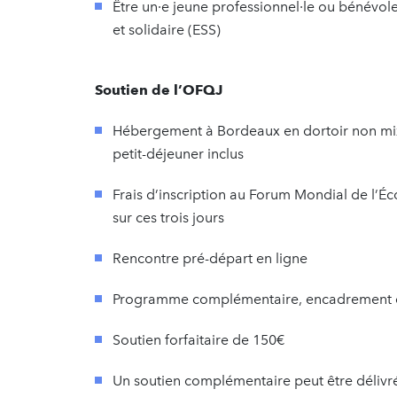
Être un·e jeune professionnel·le ou bénévol
et solidaire (ESS)
Soutien de l’OFQJ
Hébergement à Bordeaux en dortoir non mi
petit-déjeuner inclus
Frais d’inscription au Forum Mondial de l’É
sur ces trois jours
Rencontre pré-départ en ligne
Programme complémentaire, encadrement 
Soutien forfaitaire de 150€
Un soutien complémentaire peut être délivré 