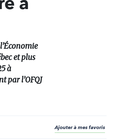
re à
e l’Économie
bec et plus
25 à
t par l’OFQJ
Ajouter à mes favoris