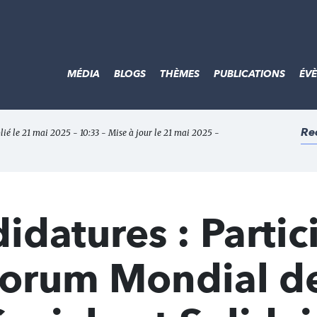
MÉDIA
BLOGS
THÈMES
PUBLICATIONS
ÉV
Re
lié le 21 mai 2025 - 10:33 - Mise à jour le 21 mai 2025 -
idatures : Partic
 Forum Mondial d