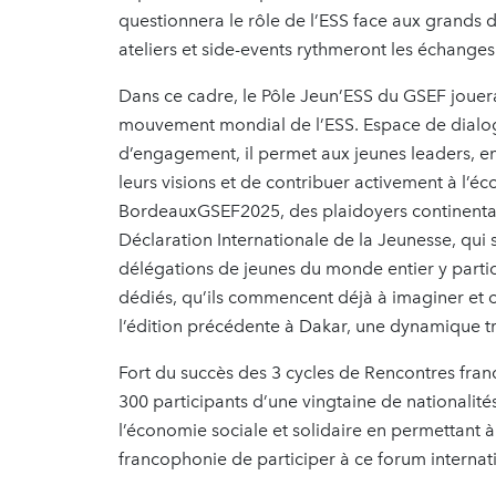
questionnera le rôle de l’ESS face aux grands d
ateliers et side-events rythmeront les échange
Dans ce cadre, le Pôle Jeun’ESS du GSEF jouera 
mouvement mondial de l’ESS. Espace de dialogu
d’engagement, il permet aux jeunes leaders, en
leurs visions et de contribuer activement à l’
BordeauxGSEF2025, des plaidoyers continentau
Déclaration Internationale de la Jeunesse, qui
délégations de jeunes du monde entier y partici
dédiés, qu’ils commencent déjà à imaginer et o
l’édition précédente à Dakar, une dynamique 
Fort du succès des 3 cycles de Rencontres franc
300 participants d’une vingtaine de nationali
l’économie sociale et solidaire en permettant à
francophonie de participer à ce forum interna