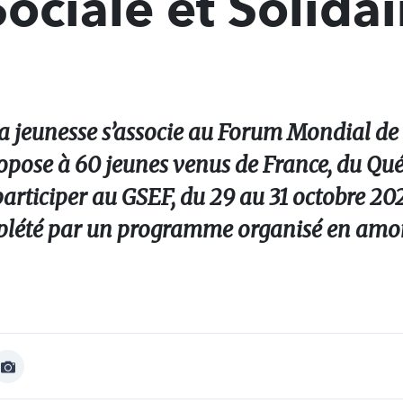
ociale et Solidai
la jeunesse s’associe au Forum Mondial d
ropose à 60 jeunes venus de France, du Qué
rticiper au GSEF, du 29 au 31 octobre 20
lété par un programme organisé en amon
Afficher
Image