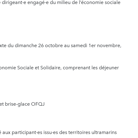
e dirigeant·e engagé·e du milieu de l’économie sociale
xte du dimanche 26 octobre au samedi 1er novembre,
conomie Sociale et Solidaire, comprenant les déjeuner
et brise-glace OFQJ
aux participant·es issu·es des territoires ultramarins