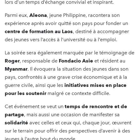
lors d’un temps d’échange convivial et inspirant.
Parmi eux,
Aleona
, jeune Philippine, racontera son
expérience après avoir quitté son pays pour fonder un
centre de formation au Laos
, destiné à accompagner
des jeunes vers l’accès à l’université ou à l’emploi.
La soirée sera également marquée par le témoignage de
Roger
, responsable de
Fondacio Asie
et résident au
Myanmar
. Il évoquera la situation des jeunes dans son
pays, confrontés à une grave crise économique et à la
guerre civile, ainsi que les
initiatives mises en place
pour les soutenir
malgré ce contexte difficile.
Cet événement se veut un
temps de rencontre et de
partage
, mais aussi une occasion de manifester sa
solidarité
avec celles et ceux qui, chaque jour, œuvrent
sur le terrain pour offrir des perspectives d’avenir à des
jeunes à l’autre bout du monde.