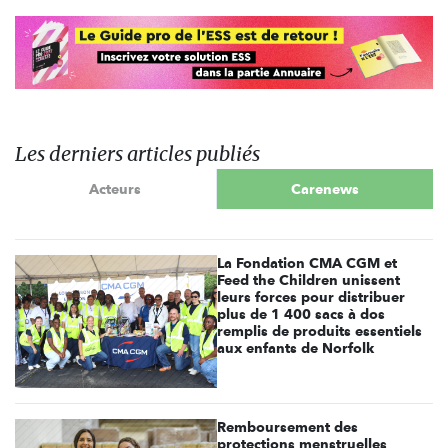
Les derniers articles publiés
Acteurs
Carenews
La Fondation CMA CGM et
Feed the Children unissent
leurs forces pour distribuer
plus de 1 400 sacs à dos
remplis de produits essentiels
aux enfants de Norfolk
Remboursement des
protections menstruelles