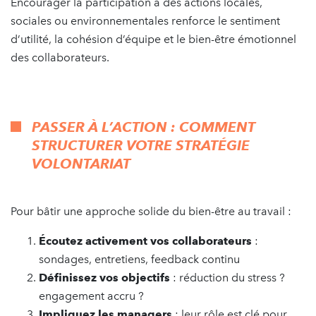
Encourager la participation à des actions locales,
sociales ou environnementales renforce le sentiment
d’utilité, la cohésion d’équipe et le bien-être émotionnel
des collaborateurs.
PASSER À L’ACTION : COMMENT
STRUCTURER VOTRE STRATÉGIE
VOLONTARIAT
Pour bâtir une approche solide du bien-être au travail :
Écoutez activement vos collaborateurs
:
sondages, entretiens, feedback continu
Définissez vos objectifs
: réduction du stress ?
engagement accru ?
Impliquez les managers
: leur rôle est clé pour