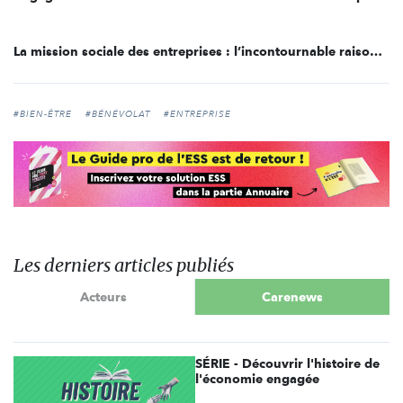
La mission sociale des entreprises : l’incontournable raison d’être à définir
#BIEN-ÊTRE
#BÉNÉVOLAT
#ENTREPRISE
Les derniers articles publiés
Acteurs
Carenews
SÉRIE - Découvrir l'histoire de
l'économie engagée