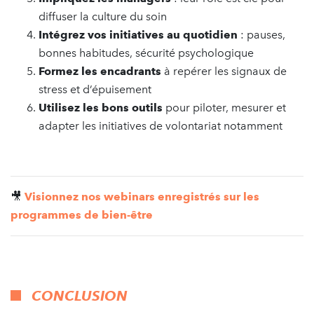
diffuser la culture du soin
Intégrez vos initiatives au quotidien
: pauses,
bonnes habitudes, sécurité psychologique
Formez les encadrants
à repérer les signaux de
stress et d’épuisement
Utilisez les bons outils
pour piloter, mesurer et
adapter les initiatives de volontariat notamment
🎥
Visionnez nos webinars enregistrés sur les
programmes de bien-être
CONCLUSION