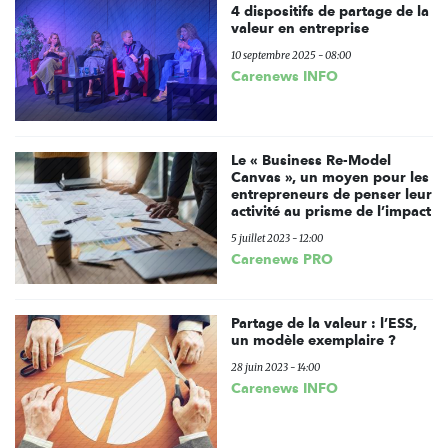
4 dispositifs de partage de la
valeur en entreprise
10 septembre 2025 - 08:00
Carenews INFO
Le « Business Re-Model
Canvas », un moyen pour les
entrepreneurs de penser leur
activité au prisme de l’impact
5 juillet 2023 - 12:00
Carenews PRO
Partage de la valeur : l’ESS,
un modèle exemplaire ?
28 juin 2023 - 14:00
Carenews INFO