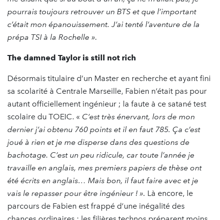
pourrais toujours retrouver un BTS et que l’important
c’était mon épanouissement. J’ai tenté l’aventure de la
prépa TSI à la Rochelle ».
The damned Taylor is still not rich
Désormais titulaire d’un Master en recherche et ayant fini
sa scolarité à Centrale Marseille, Fabien n’était pas pour
autant officiellement ingénieur ; la faute à ce satané test
scolaire du TOEIC. «
C’est très énervant, lors de mon
dernier j’ai obtenu 760 points et il en faut 785. Ça c’est
joué à rien et je me disperse dans des questions de
bachotage. C’est un peu ridicule, car toute l’année je
travaille en anglais, mes premiers papiers de thèse ont
été écrits en anglais… Mais bon, il faut faire avec et je
vais le repasser pour être ingénieur ! ».
Là encore, le
parcours de Fabien est frappé d’une inégalité des
chances ordinaires : les filières technos préparent moins