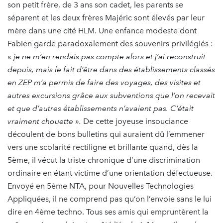
son petit frère, de 3 ans son cadet, les parents se
séparent et les deux frères Majéric sont élevés par leur
mère dans une cité HLM. Une enfance modeste dont
Fabien garde paradoxalement des souvenirs privilégiés :
«
je ne m’en rendais pas compte alors et j’ai reconstruit
depuis, mais le fait d’être dans des établissements classés
en ZEP m’a permis de faire des voyages, des visites et
autres excursions grâce aux subventions que l’on recevait
et que d’autres établissements n’avaient pas. C’était
vraiment chouette ».
De cette joyeuse insouciance
découlent de bons bulletins qui auraient dû l’emmener
vers une scolarité rectiligne et brillante quand, dès la
5ème, il vécut la triste chronique d’une discrimination
ordinaire en étant victime d’une orientation défectueuse.
Envoyé en 5ème NTA, pour Nouvelles Technologies
Appliquées, il ne comprend pas qu’on l’envoie sans le lui
dire en 4ème techno. Tous ses amis qui empruntèrent la