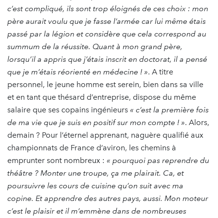
c’est compliqué, ils sont trop éloignés de ces choix : mon
père aurait voulu que je fasse l’armée car lui même étais
passé par la légion et considère que cela correspond au
summum de la réussite. Quant à mon grand père,
lorsqu’il a appris que j’étais inscrit en doctorat, il a pensé
que je m’étais réorienté en médecine ! »
. A titre
personnel, le jeune homme est serein, bien dans sa ville
et en tant que thésard d’entreprise, dispose du même
salaire que ses copains ingénieurs
« c’est la première fois
de ma vie que je suis en positif sur mon compte ! »
. Alors,
demain ? Pour l’éternel apprenant, naguère qualifié aux
championnats de France d’aviron, les chemins à
emprunter sont nombreux :
« pourquoi pas reprendre du
théâtre ? Monter une troupe, ça me plairait. Ca, et
poursuivre les cours de cuisine qu’on suit avec ma
copine. Et apprendre des autres pays, aussi. Mon moteur
c’est le plaisir et il m’emmène dans de nombreuses