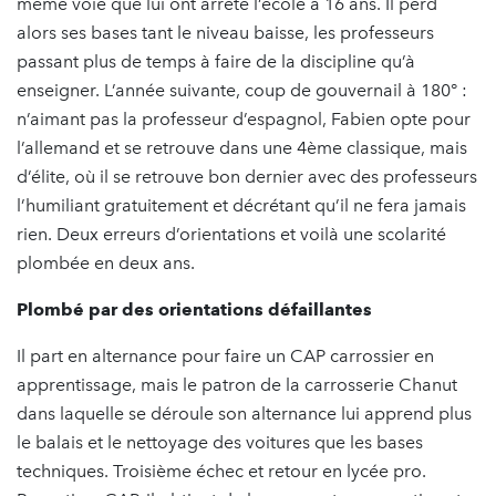
même voie que lui ont arrêté l’école à 16 ans. Il perd
alors ses bases tant le niveau baisse, les professeurs
passant plus de temps à faire de la discipline qu’à
enseigner. L’année suivante, coup de gouvernail à 180° :
n’aimant pas la professeur d’espagnol, Fabien opte pour
l’allemand et se retrouve dans une 4ème classique, mais
d’élite, où il se retrouve bon dernier avec des professeurs
l’humiliant gratuitement et décrétant qu’il ne fera jamais
rien. Deux erreurs d’orientations et voilà une scolarité
plombée en deux ans.
Plombé par des orientations défaillantes
Il part en alternance pour faire un CAP carrossier en
apprentissage, mais le patron de la carrosserie Chanut
dans laquelle se déroule son alternance lui apprend plus
le balais et le nettoyage des voitures que les bases
techniques. Troisième échec et retour en lycée pro.