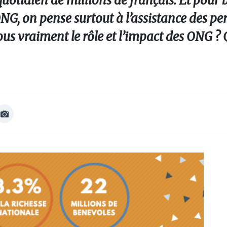
quotidien de millions de français. Et pour
ONG, on pense surtout à l’assistance des p
us vraiment le rôle et l’impact des ONG ?
Afficher
Image