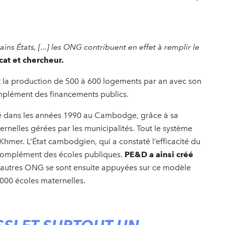
ains États, [...] les ONG contribuent en effet à remplir le
at et chercheur.
t la production de 500 à 600 logements par an avec son
mplément des financements publics.
 dans les années 1990 au Cambodge, grâce à sa
nelles gérées par les municipalités. Tout le système
 Khmer. L’État cambodgien, qui a constaté l’efficacité du
 complément des écoles publiques.
PE&D a ainsi créé
’autres ONG se sont ensuite appuyées sur ce modèle
000 écoles maternelles.