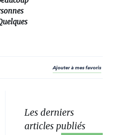
 beaucoup
ersonnes
 Quelques
Ajouter à mes favoris
Les derniers
articles publiés