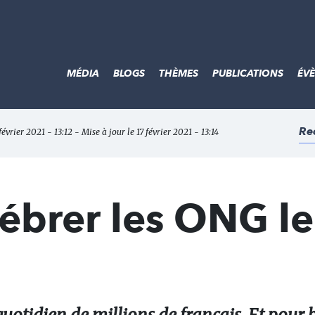
MÉDIA
BLOGS
THÈMES
PUBLICATIONS
ÉV
Re
 février 2021 - 13:12 - Mise à jour le 17 février 2021 - 13:14
ébrer les ONG le