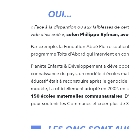
OUI...
« Face à la disparition ou aux faiblesses de cert
vide ainsi créé »
,
selon Philippe Ryfman, avoc
Par exemple, la Fondation Abbé Pierre soutien
programme Toits d’Abord qui intervient en co
Planète Enfants & Développement a développé
connaissance du pays, un modèle d’écoles mater
éducatif était à reconstruire après le génocide
modèle, l’a officiellement adopté en 2002, en
150 écoles maternelles communautaires
. D
pour soutenir les Communes et créer plus de 3