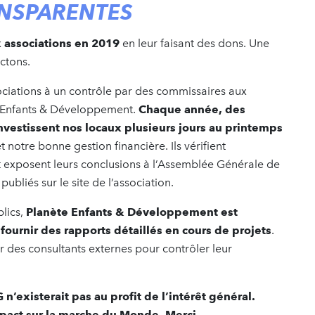
ANSPARENTES
x associations en 2019
en leur faisant des dons. Une
ctons.
sociations à un contrôle par des commissaires aux
te Enfants & Développement.
Chaque année, des
estissent nos locaux plusieurs jours au printemps
t notre bonne gestion financière. Ils vérifient
 et exposent leurs conclusions à l’Assemblée Générale de
ubliés sur le site de l’association.
lics,
Planète Enfants & Développement est
 fournir des rapports détaillés en cours de projets
.
 des consultants externes pour contrôler leur
existerait pas au profit de l’intérêt général.
impact sur la marche du Monde. Merci.