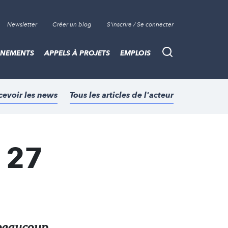
Newsletter
Créer un blog
S'inscrire / Se connecter
ÈNEMENTS
APPELS À PROJETS
EMPLOIS
Recherche
cevoir les news
Tous les articles de l'acteur
 27