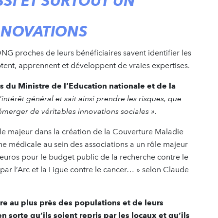
SI ET SURTOUT UN
INNOVATIONS
NG proches de leurs bénéficiaires savent identifier les
aptent, apprennent et développent de vraies expertises.
s du Ministre de l’Education nationale et de la
’intérêt général et sait ainsi prendre les risques, que
 émerger de véritables innovations sociales ».
e majeur dans la création de la Couverture Maladie
e médicale au sein des associations a un rôle majeur
’euros pour le budget public de la recherche contre le
 par l’Arc et la Ligue contre le cancer… » selon Claude
e au plus près des populations et de leurs
sorte qu’ils soient repris par les locaux et qu’ils