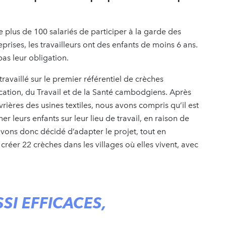
plus de 100 salariés de participer à la garde des
rises, les travailleurs ont des enfants de moins 6 ans.
pas leur obligation.
travaillé sur le premier référentiel de crèches
ucation, du Travail et de la Santé cambodgiens. Après
ières des usines textiles, nous avons compris qu’il est
 leurs enfants sur leur lieu de travail, en raison de
 avons donc décidé d’adapter le projet, tout en
créer 22 crèches dans les villages où elles vivent, avec
SI EFFICACES,