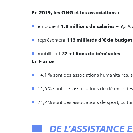
En 2019, les ONG et les associations :
emploient
1.8 millions de salariés
= 9,3% d
représentent
113 milliards d’€ de budget
mobilisent 2
2 millions de bénévoles
En France
:
14,1 % sont des associations humanitaires, s
11,6 % sont des associations de défense des
71,2 % sont des associations de sport, culture
DE L’ASSISTANCE 