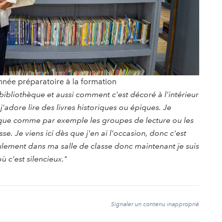
nnée préparatoire à la formation
ibliothèque et aussi comment c'est décoré à l'intérieur
j'adore lire des livres historiques ou épiques. Je
thèque comme par exemple les groupes de lecture ou les
 Je viens ici dès que j'en ai l'occasion, donc c'est
eulement dans ma salle de classe donc maintenant je suis
ù c'est silencieux."
t
Signaler un contenu inapproprié