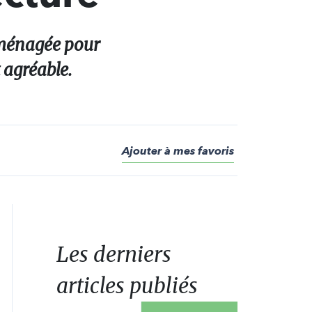
 aménagée pour
 agréable.
Ajouter à mes favoris
Les derniers
articles publiés