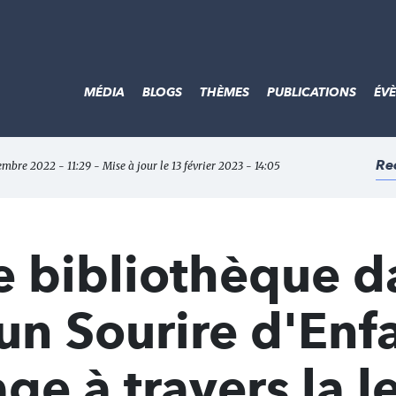
MÉDIA
BLOGS
THÈMES
PUBLICATIONS
ÉV
Re
embre 2022 - 11:29 - Mise à jour le 13 février 2023 - 14:05
e bibliothèque d
un Sourire d'Enfa
ge à travers la l