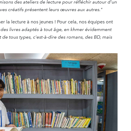
isons des ateliers de lecture pour réfléchir autour d'un
lèves créatifs présentent leurs œuvres aux autres."
mer la lecture à nos jeunes ! Pour cela, nos équipes ont
ut des livres adaptés à tout âge, en khmer évidemment
 de tous types, c'est-à-dire des romans, des BD, mais