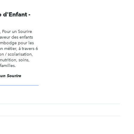
 d'Enfant -
, Pour un Sourire
faveur des enfants
Cambodge pour les
n métier, à travers 6
 / scolarisation,
nutrition, soins,
familles.
 un Sourire