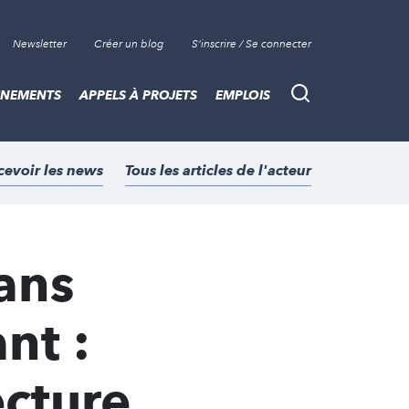
Newsletter
Créer un blog
S'inscrire / Se connecter
ÈNEMENTS
APPELS À PROJETS
EMPLOIS
Recherche
cevoir les news
Tous les articles de l'acteur
ans
nt :
ecture