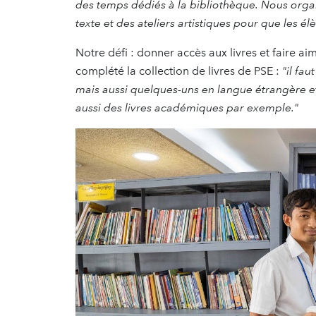
des temps dédiés à la bibliothèque. Nous organ
texte et des ateliers artistiques pour que les é
Notre défi : donner accès aux livres et faire ai
complété la collection de livres de PSE :
"il fa
mais aussi quelques-uns en langue étrangère et
aussi des livres académiques par exemple."