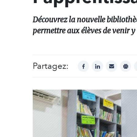
Découvrez la nouvelle bibliothè
permettre aux élèves de venir y 
Partagez:
facebook
linkedin
mail
print