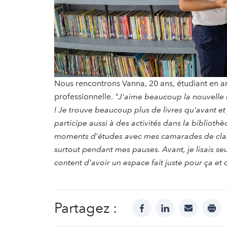
Nous rencontrons Vanna, 20 ans, étudiant en a
professionnelle.
"J'aime beaucoup la nouvelle b
! Je trouve beaucoup plus de livres qu'avant et 
participe aussi à des activités dans la biblio
moments d'études avec mes camarades de classe.
surtout pendant mes pauses. Avant, je lisais s
content d'avoir un espace fait juste pour ça et o
Partagez :
facebook
linkedin
mail
prin