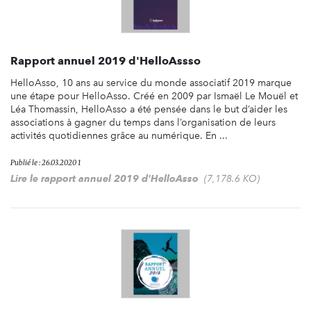
Rapport annuel 2019 d'HelloAssso
HelloAsso, 10 ans au service du monde associatif 2019 marque
une étape pour HelloAsso. Créé en 2009 par Ismaël Le Mouël et
Léa Thomassin, HelloAsso a été pensée dans le but d’aider les
associations à gagner du temps dans l’organisation de leurs
activités quotidiennes grâce au numérique. En ...
Publié le : 26.03.2020 1
Lire le rapport annuel 2019 d'HelloAsso
(7,178.6 KO)