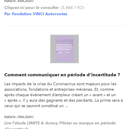
Publié le : 30.04.2020 1
Cliquez ici pour le consulter
(5,868.1 KO)
Par
Fondation VINCI Autoroutes
Comment communiquer en période d’incertitude ?
Les impacts de la crise du Coronavirus sont majeurs pour les
associations, fondations et entreprises mécènes. Et, comme
après chaque événement d’ampleur créant un « avant » et un
« après », il y aura des gagnants et des perdants. La prime sera à
ceux qui se sauront constitué un ...
Publié le : 29.04.2020 1
Lire l'étude LIMITE & Acracy Piloter sa marque en période
d'incertitude