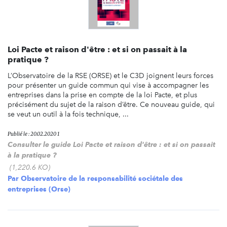
Loi Pacte et raison d'être : et si on passait à la
pratique ?
L’Observatoire de la RSE (ORSE) et le C3D joignent leurs forces
pour présenter un guide commun qui vise à accompagner les
entreprises dans la prise en compte de la loi Pacte, et plus
précisément du sujet de la raison d’être. Ce nouveau guide, qui
se veut un outil à la fois technique, ...
Publié le : 20.02.2020 1
Consulter le guide Loi Pacte et raison d'être : et si on passait
à la pratique ?
(1,220.6 KO)
Par
Observatoire de la responsabilité sociétale des
entreprises (Orse)