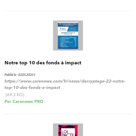
Notre top 10 des fonds à impact
Publié le : 02.03.2020 1
https://www.carenews.com/fr/news/decryptage-22-notre-
top-10-des-fonds-a-impact
(69.3 KO)
Par
Carenews PRO