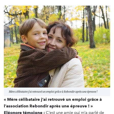
Mère célibataire j’ai retrouvé un emploi grâce à Rebondir après une épreuve !
« Mère célibataire j’ai retrouvé un emploi grâce à
l’association Rebondir après une épreuve ! »
Eléonore témoigne :
C’est une amie qui m’a parlé de