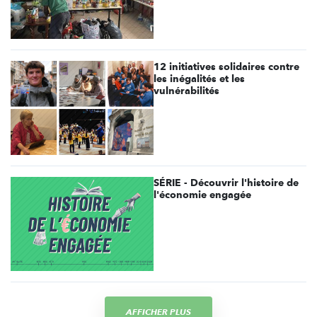
12 initiatives solidaires contre
les inégalités et les
vulnérabilités
SÉRIE - Découvrir l'histoire de
l'économie engagée
AFFICHER PLUS