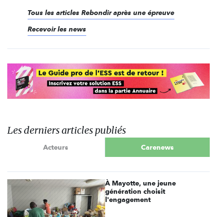
Tous les articles Rebondir après une épreuve
Recevoir les news
Les derniers articles publiés
Acteurs
Carenews
À Mayotte, une jeune
génération choisit
l'engagement