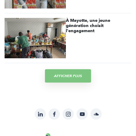
À Mayotte, une jeune
génération choisit
l'engagement
AFFICHER PLUS
LinkedIn
Facebook
Instagram
YouTube
Soundcloud
Suivez-
nous