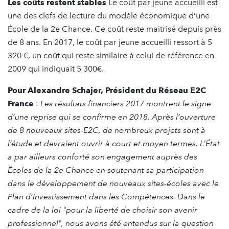
Les coûts restent stables
Le coût par jeune accueilli est
une des clefs de lecture du modèle économique d’une
École de la 2e Chance. Ce coût reste maitrisé depuis près
de 8 ans. En 2017, le coût par jeune accueilli ressort à 5
320 €, un coût qui reste similaire à celui de référence en
2009 qui indiquait 5 300€.
Pour Alexandre Schajer, Président du Réseau E2C
France
:
Les résultats financiers 2017 montrent le signe
d’une reprise qui se confirme en 2018. Après l’ouverture
de 8 nouveaux sites-E2C, de nombreux projets sont à
l’étude et devraient ouvrir à court et moyen termes. L’État
a par ailleurs conforté son engagement auprès des
Écoles de la 2e Chance en soutenant sa participation
dans le développement de nouveaux sites-écoles avec le
Plan d’Investissement dans les Compétences. Dans le
cadre de la loi "pour la liberté de choisir son avenir
professionnel", nous avons été entendus sur la question