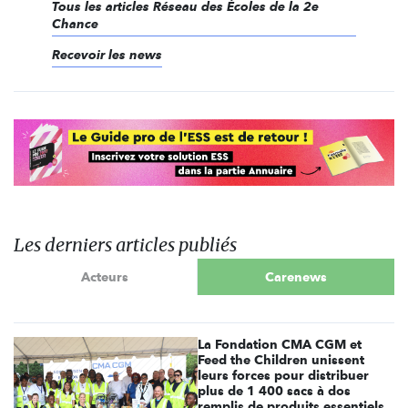
Tous les articles Réseau des Écoles de la 2e
Chance
Recevoir les news
Les derniers articles publiés
Acteurs
Carenews
La Fondation CMA CGM et
Feed the Children unissent
leurs forces pour distribuer
plus de 1 400 sacs à dos
remplis de produits essentiels