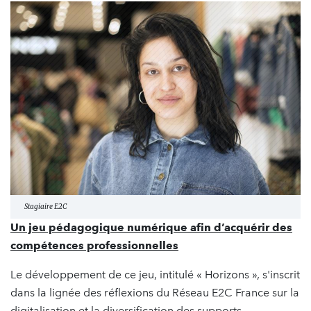
Stagiaire E2C
Un jeu pédagogique numérique afin d’acquérir des
compétences professionnelles
Le développement de ce jeu, intitulé « Horizons », s'inscrit
dans la lignée des réflexions du Réseau E2C France sur la
digitalisation et la diversification des supports