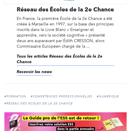
Réseau des Écoles de la 2e Chance
En France, la première École de la 2e Chance a été
créée à Marseille en 1997, sur la base des principes
inscrits dans le Livre Blanc « Enseigner et
apprendre, vers la société cognitive » présenté
deux ans auparavant par Édith CRESSON, alors
Commissaire Européen chargé de la ...
Tous les articles Réseau des Écoles de la 2e
Chance
Recevoir les news
#FORMATION
#COMPÉTENCES PROFESSIONNELLES
#NUMÉRIQUE
#RÉSEAU DES ÉCOLES DE LA 2E CHANCE