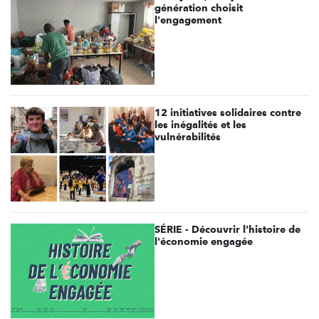
génération choisit
l'engagement
12 initiatives solidaires contre
les inégalités et les
vulnérabilités
SÉRIE - Découvrir l'histoire de
l'économie engagée