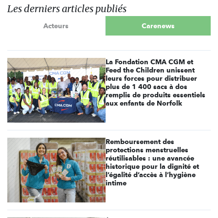
Les derniers articles publiés
Acteurs
Carenews
La Fondation CMA CGM et
Feed the Children unissent
leurs forces pour distribuer
plus de 1 400 sacs à dos
remplis de produits essentiels
aux enfants de Norfolk
Remboursement des
protections menstruelles
réutilisables : une avancée
historique pour la dignité et
l’égalité d’accès à l’hygiène
intime