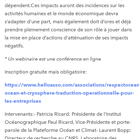
dépendent.Ces impacts auront des incidences sur les
activités humaines et le monde économique devra
s’adapter d’une part, mais également doit d’ores et déjà
prendre pleinement conscience de son rôle à jouer dans
la mise en place d’actions d'atténuation de ses impacts
négatifs.
* Un webinaire est une conférence en ligne
Inscription gratuite mais obligatoire:
https://www.helloasso.com/associations/respectocea
ocean-et-cryosphere-traduction-operationnelle-pour-
les-entreprises
Intervenants:- Patricia Ricard: Présidente de l'Institut
Océanographique Paul Ricard, Vice-Présidente et porte-
parole de la Plateforme Océan et Climat- Laurent Bopp:
Directeur de recherche au CNRS, Laboratoire des