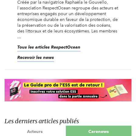
Créée par la navigatrice Raphaëla le Gouvello,
l'association RespectOcean regroupe des acteurs et
entreprises engagés pour un développement
économique durable en faveur de la protection, de
la préservation ou de la valorisation des océans,
des littoraux et de leurs écosystèmes. Les membres
...
Tous les articles RespectOcean
Recevoir les news
Les derniers articles publiés
Acteurs
Carenews