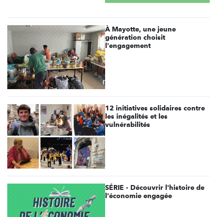
À Mayotte, une jeune
génération choisit
l'engagement
12 initiatives solidaires contre
les inégalités et les
vulnérabilités
SÉRIE - Découvrir l'histoire de
l'économie engagée