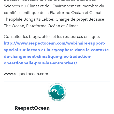
Sciences du Climat et de l'Environnement, membre du
comité scientifique de la Plateforme Océan et Climat-
Théophile Bongarts-Lebbe: Chargé de projet Because
The Ocean, Plateforme Océan et Climat
Consulter les biographies et les ressources en ligne:
http://www.respectocean.com/webinaire-rapport-
special-sur-locean-et-la-cryosphere-dans-le-contexte-
du-changement-climatique-giec-traduction-
operationnelle-pour-les-entreprises/
www.respectocean.com
RespectOcean