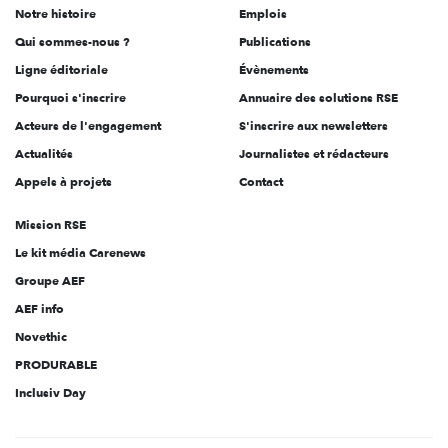
Notre histoire
Emplois
l'engagement
Qui sommes-nous ?
Publications
Ligne éditoriale
Évènements
Pourquoi s'inscrire
Annuaire des solutions RSE
Acteurs de l'engagement
S'inscrire aux newsletters
Actualités
Journalistes et rédacteurs
Appels à projets
Contact
Mission RSE
Le kit média Carenews
Groupe AEF
AEF info
Novethic
PRODURABLE
Inclusiv Day