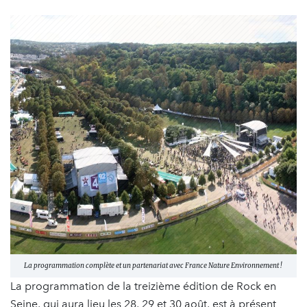
La programmation complète et un partenariat avec France Nature Environnement !
La programmation de la treizième édition de Rock en
Seine, qui aura lieu les 28, 29 et 30 août, est à présent