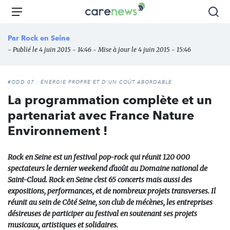
Aller
Carenews,
Menu
Rec
au
Le
contenu
média
Par
Rock en Seine
principal
des
- Publié le 4 juin 2015 - 14:46 - Mise à jour le 4 juin 2015 - 15:46
acteurs
de
l'engagement
#ODD 07 : ÉNERGIE PROPRE ET D'UN COÛT ABORDABLE
La programmation complète et un
partenariat avec France Nature
Environnement !
Rock en Seine est un festival pop-rock qui réunit 120 000
spectateurs le dernier weekend d'août au Domaine national de
Saint-Cloud. Rock en Seine c'est 65 concerts mais aussi des
expositions, performances, et de nombreux projets transverses. Il
réunit au sein de Côté Seine, son club de mécènes, les entreprises
désireuses de participer au festival en soutenant ses projets
musicaux, artistiques et solidaires.