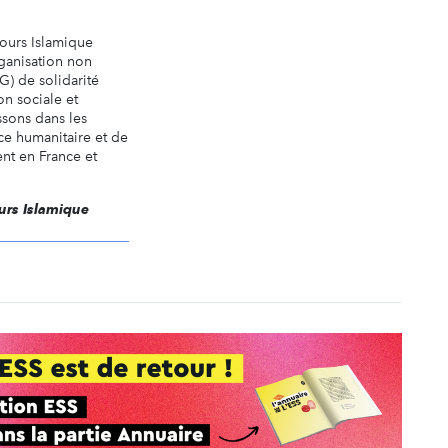
ours Islamique
rganisation non
) de solidarité
on sociale et
ssons dans les
ce humanitaire et de
nt en France et
.
ours Islamique