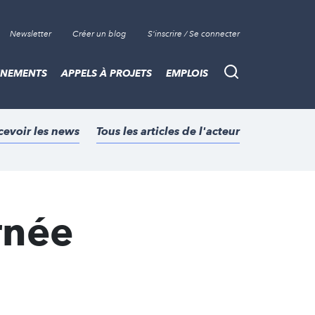
Newsletter
Créer un blog
S'inscrire / Se connecter
ÈNEMENTS
APPELS À PROJETS
EMPLOIS
Recherche
cevoir les news
Tous les articles de l'acteur
rnée