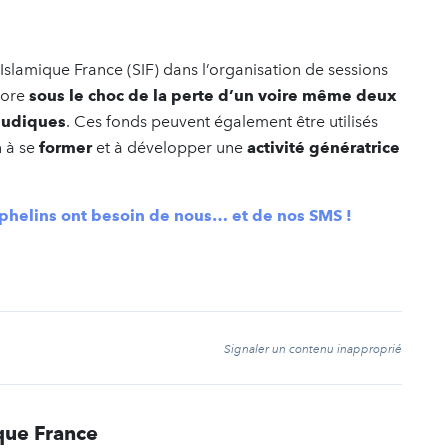
 Islamique France (SIF) dans l’organisation de sessions
core
sous le choc de la perte d’un voire même deux
 ludiques
. Ces fonds peuvent également être utilisés
n à se
former
et à développer une
activité génératrice
rphelins ont besoin de nous… et de nos SMS !
t
Signaler un contenu inapproprié
que France