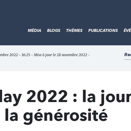
MÉDIA
BLOGS
THÈMES
PUBLICATIONS
ÉV
Re
embre 2022 - 16:25 - Mise à jour le 28 novembre 2022 -
ay 2022 : la jou
la générosité