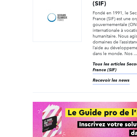
(SIF)
Fondé en 1991, le Sec
France (SIF) est une o
gouvernementale (ONG
internationale à vocati
humanitaire. Nous agi
domaines de l’assistan
l’aide au développeme
dans le monde. Nos ..
Tous les articles Sec
France (SIF)
Recevoir les news