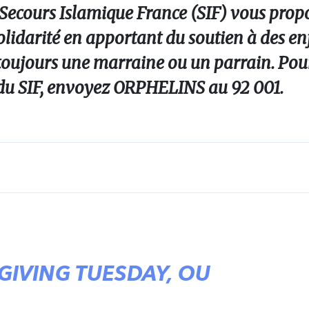
Secours Islamique France (SIF) vous prop
olidarité en apportant du soutien à des en
toujours une marraine ou un parrain. Pou
s du SIF, envoyez ORPHELINS au 92 001.
 GIVING TUESDAY, OU