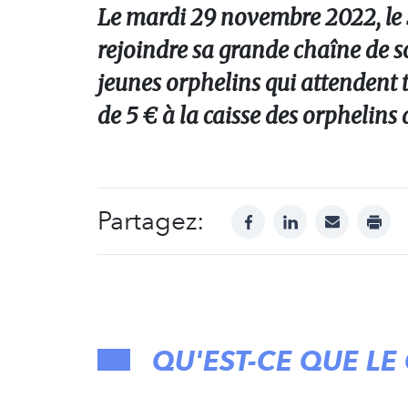
Le mardi 29 novembre 2022, le 
rejoindre sa grande chaîne de s
jeunes orphelins qui attendent 
de 5 € à la caisse des orphelin
Partagez:
facebook
linkedin
mail
print
QU'EST-CE QUE LE