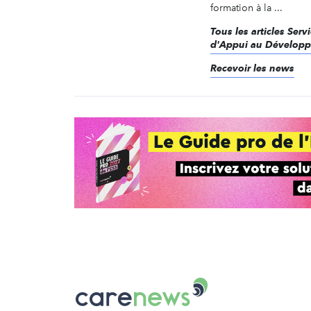
formation à la ...
Tous les articles Serv
d'Appui au Dévelop
Recevoir les news
Carenews,
Le