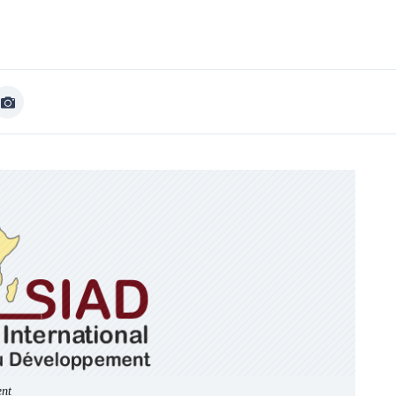
Afficher
Image
ent