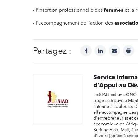
- l'insertion professionnelle des
femmes
et la 
- l'accompagnement de l'action des
associati
Partagez :
facebook
linkedin
mail
prin
Service Interna
d'Appui au Dé
Le SIAD est une ONG f
siège se trouve à Mont
antenne à Toulouse. D
elle accompagne des 
d'entrepreneuriat et
économique en Afriqu
Burkina Faso, Mali, C
d'Ivoire) grâce à ses