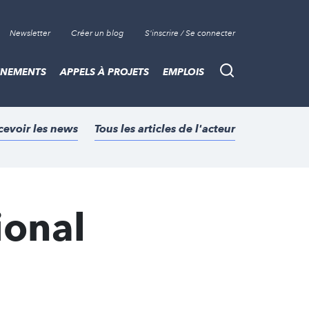
Newsletter
Créer un blog
S'inscrire / Se connecter
ÈNEMENTS
APPELS À PROJETS
EMPLOIS
Recherche
cevoir les news
Tous les articles de l'acteur
ional