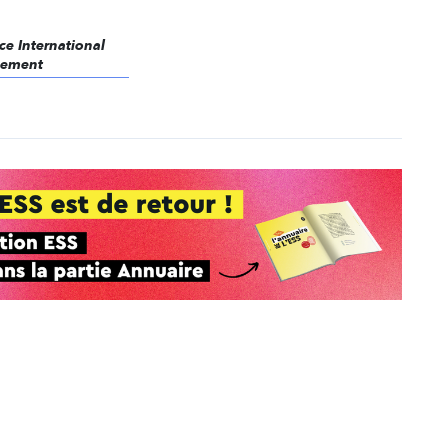
ice International
pement