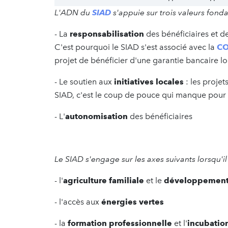
L'ADN du
SIAD
s'appuie sur trois valeurs fond
- La
responsabilisation
des bénéficiaires et d
C'est pourquoi le SIAD s'est associé avec la
CO
projet de bénéficier d'une garantie bancaire lo
- Le soutien aux
initiatives locales
: les projet
SIAD, c'est le coup de pouce qui manque pour pa
- L'
autonomisation
des bénéficiaires
Le SIAD s'engage sur les axes suivants lorsqu'il 
- l'
agriculture familiale
et le
développement
- l'accès aux
énergies vertes
- la
formation professionnelle
et l'
incubatio