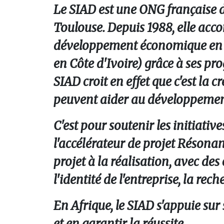
Le
SIAD
est une ONG française d
Toulouse. Depuis 1988, elle acc
développement économique en A
en Côte d'Ivoire) grâce à ses pr
SIAD croit en effet que c'est la c
peuvent aider au développemen
C'est pour soutenir les initiative
l'accélérateur de projet
Résonan
projet à la réalisation, avec de
l'identité de l'entreprise, la rec
En Afrique, le SIAD s'appuie sur 
et en garantir la réussite.