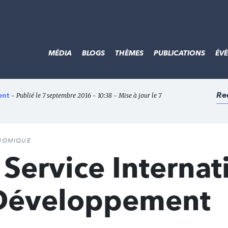
MÉDIA
BLOGS
THÈMES
PUBLICATIONS
ÉV
Re
ent
- Publié le 7 septembre 2016 - 10:38 - Mise à jour le 7
ONOMIQUE
Service Internat
 Développement