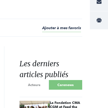
Ajouter à mes favoris
Les derniers
articles publiés
Acteurs
Carenews
La Fondation CMA
CGM et Feed the