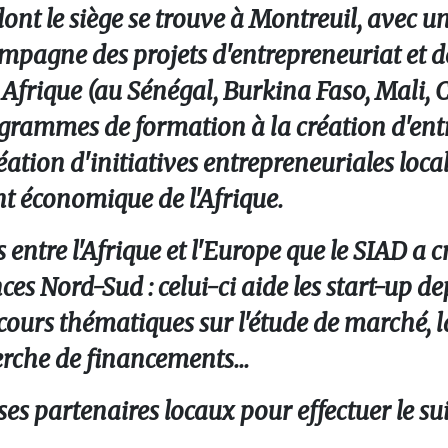
ont le siège se trouve à Montreuil, avec 
ompagne des projets d'entrepreneuriat et d
frique (au Sénégal, Burkina Faso, Mali,
ogrammes de formation à la création d'entr
réation d'initiatives entrepreneuriales loca
t économique de l'Afrique.
s entre l'Afrique et l'Europe que le SIAD a c
ces Nord-Sud
: celui-ci aide les start-up de
s cours thématiques sur l'étude de marché, 
herche de financements...
ses partenaires locaux pour effectuer le sui