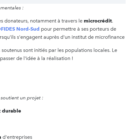
amentales :
es donateurs, notamment à travers le
microcrédit
.
FIDES Nord-Sud
pour permettre à ses porteurs de
rsqu'ils s'engagent auprès d'un institut de microfinance
s soutenus sont initiés par les populations locales. Le
sser de l'idée à la réalisation !
soutient un projet :
 durable
n
d'entreprises