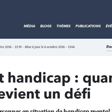
MÉDIA
BLOGS
THÈMES
PUBLICATIONS
ÉV
Re
bre 2016 - 13:39 - Mise à jour le 6 octobre 2016 - 13:46
et handicap : qu
evient un défi