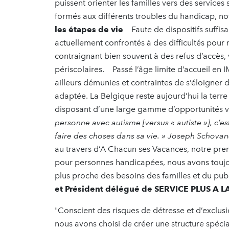
puissent orienter les familles vers des service
formés aux différents troubles du handicap, 
les étapes de vie
Faute de dispositifs suffisa
actuellement confrontés à des difficultés pour 
contraignant bien souvent à des refus d’accès, 
périscolaires. Passé l’âge limite d’accueil en 
ailleurs démunies et contraintes de s’éloigner d
adaptée. La Belgique reste aujourd’hui la terre 
disposant d’une large gamme d’opportunités v
personne avec autisme [versus « autiste »], c’es
faire des choses dans sa vie. » Joseph Schov
au travers d’A Chacun ses Vacances, notre premi
pour personnes handicapées, nous avons toujour
plus proche des besoins des familles et du pub
et Président délégué de SERVICE PLUS A
"Conscient des risques de détresse et d’exclu
nous avons choisi de créer une structure spéci