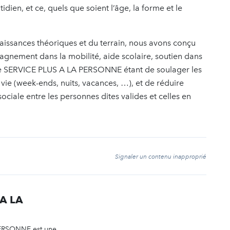
ien, et ce, quels que soient l’âge, la forme et le
aissances théoriques et du terrain, nous avons conçu
agnement dans la mobilité, aide scolaire, soutien dans
n de SERVICE PLUS A LA PERSONNE étant de soulager les
vie (week-ends, nuits, vacances, …), et de réduire
 sociale entre les personnes dites valides et celles en
t
Signaler un contenu inapproprié
 A LA
ERSONNE est une