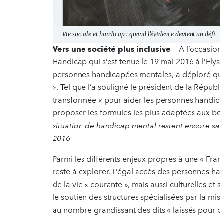
Vie sociale et handicap : quand l’évidence devient un défi
Vers une société plus inclusive
A l’occasion
Handicap qui s’est tenue le 19 mai 2016 à l’Elys
personnes handicapées mentales, a déploré que 
». Tel que l’a souligné le président de la Répub
transformée « pour aider les personnes handica
proposer les formules les plus adaptées aux 
situation de handicap mental restent encore sa
2016
Parmi les différents enjeux propres à une « Franc
reste à explorer. L’égal accès des personnes ha
de la vie « courante », mais aussi culturelles et 
le soutien des structures spécialisées par la m
au nombre grandissant des dits « laissés pour c