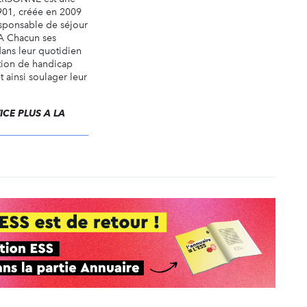
1901, créée en 2009
sponsable de séjour
’A Chacun ses
dans leur quotidien
ation de handicap
t ainsi soulager leur
VICE PLUS A LA