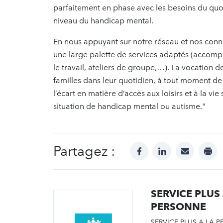
parfaitement en phase avec les besoins du quotid
niveau du handicap mental.
En nous appuyant sur notre réseau et nos conn
une large palette de services adaptés (accomp
le travail, ateliers de groupe,…). La vocatio
familles dans leur quotidien, à tout moment de 
l’écart en matière d’accès aux loisirs et à la vie
situation de handicap mental ou autisme."
Partagez :
facebook
linkedin
mail
prin
SERVICE PLUS
PERSONNE
SERVICE PLUS A LA P