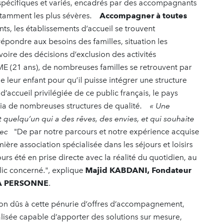
s spécifiques et variés, encadrés par des accompagnants
notamment les plus sévères.
Accompagner à toutes
nts, les établissements d’accueil se trouvent
répondre aux besoins des familles, situation les
voire des décisions d’exclusion des activités
IME (21 ans), de nombreuses familles se retrouvent par
e leur enfant pour qu’il puisse intégrer une structure
d’accueil privilégiée de ce public français, le pays
ia de nombreuses structures de qualité.
« Une
t quelqu’un qui a des rêves, des envies, et qui souhaite
anec
"De par notre parcours et notre expérience acquise
ère association spécialisée dans les séjours et loisirs
s été en prise directe avec la réalité du quotidien, au
lic concerné.", explique
Majid KABDANI, Fondateur
 LA PERSONNE
.
sion dûs à cette pénurie d’offres d’accompagnement,
alisée capable d’apporter des solutions sur mesure,