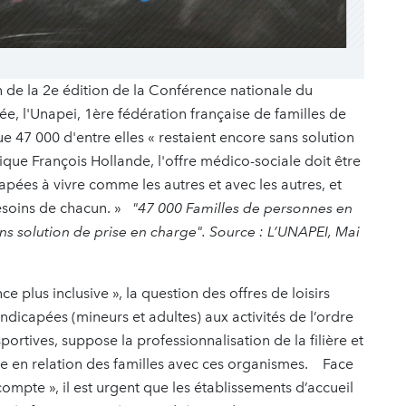
 de la 2e édition de la Conférence nationale du
ée, l'Unapei, 1ère fédération française de familles de
47 000 d'entre elles « restaient encore sans solution
lique François Hollande, l'offre médico-sociale doit être
pées à vivre comme les autres et avec les autres, et
besoins de chacun. »
"47 000 Familles de personnes en
ns solution de prise en charge". Source : L’UNAPEI, Mai
e plus inclusive », la question des offres de loisirs
ndicapées (mineurs et adultes) aux activités de l’ordre
sportives, suppose la professionnalisation de la filière et
ise en relation des familles avec ces organismes. Face
ompte », il est urgent que les établissements d’accueil