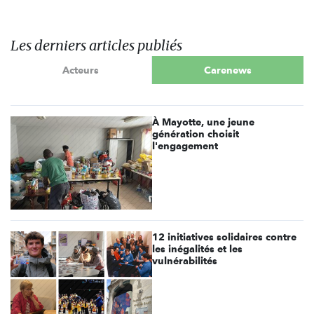
Les derniers articles publiés
Acteurs
Carenews
À Mayotte, une jeune
génération choisit
l'engagement
12 initiatives solidaires contre
les inégalités et les
vulnérabilités