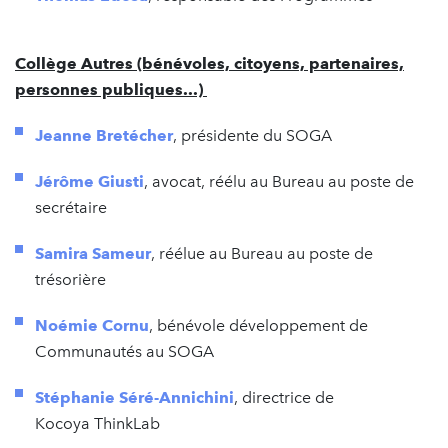
Collège Autres (bénévoles, citoyens, partenaires,
personnes publiques...)
Jeanne Bretécher
, présidente du SOGA
Jérôme Giusti
, avocat, réélu au Bureau au poste de
secrétaire
Samira Sameur
, réélue au Bureau au poste de
trésorière
Noémie Cornu
, bénévole développement de
Communautés au SOGA
Stéphanie Séré-Annichini
, directrice de
Kocoya ThinkLab