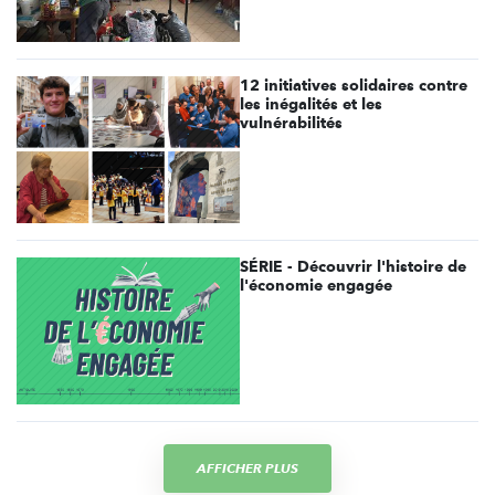
12 initiatives solidaires contre
les inégalités et les
vulnérabilités
SÉRIE - Découvrir l'histoire de
l'économie engagée
AFFICHER PLUS