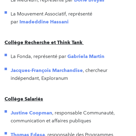
La Mouvement Associatif, représenté
par
Imadeddine Hassani
Collège Recherche et Think Tank
La Fonda, représenté par
Gabriela Martin
Jacques-François Marchandise
, chercheur
indépendant, Exploranum
Collège Salariés
Justine Coopman
, responsable Communauté,
communication et affaires publiques
Thomas Edesa
, responsable des Programmes