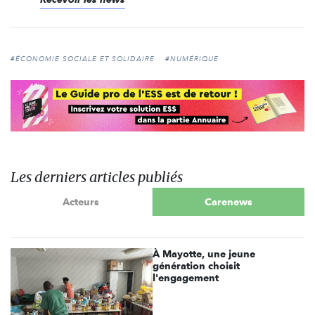
#ÉCONOMIE SOCIALE ET SOLIDAIRE
#NUMÉRIQUE
Les derniers articles publiés
Acteurs
Carenews
À Mayotte, une jeune
génération choisit
l'engagement