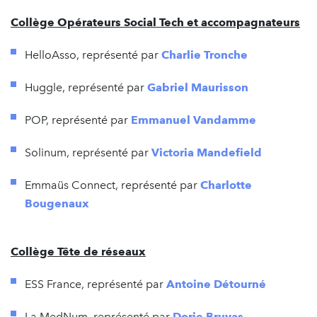
Collège Opérateurs Social Tech et accompagnateurs
HelloAsso, représenté par
Charlie Tronche
Huggle, représenté par
Gabriel Maurisson
POP, représenté par
Emmanuel Vandamme
Solinum, représenté par
Victoria Mandefield
Emmaüs Connect, représenté par
Charlotte
Bougenaux
Collège Tête de réseaux
ESS France, représenté par
Antoine Détourné
La MedNum, représenté par
Dorie Bruyas