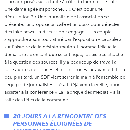
journaux posés sur la table à côté du thermos de café.
Une dame âgée s’approche… « C’est pour une
dégustation ? » Une journaliste de l’association se
présente, lui propose un café et un quizz pour détecter
des fake news. La discussion s’engage… Un couple
s’approche à son tour, attiré par l’exposition « capsule »
sur l’histoire de la désinformation. L’homme félicite la
démarche : « en tant que scientifique, je suis très attaché
à la question des sources, il y a beaucoup de travail à
faire auprès des jeunes et moins jeunes ! », avance-t-il. Un
peu plus tard, un SDF vient serrer la main à l’ensemble de
l’équipe de journalistes. Il était déjà venu la veille, pour
assister à la conférence « La Fabrique des médias » à la
salle des fêtes de la commune.
20 JOURS À LA RENCONTRE DES
PERSONNES ÉLOIGNÉES DE