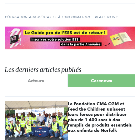
#ÉDUCATION AUX MÉDIAS ET À L'INFORMATION
#FAKE NEWS
Les derniers articles publiés
Acteurs
Carenews
La Fondation CMA CGM et
Feed the Children unissent
leurs forces pour distribuer
plus de 1 400 sacs à dos
remplis de produits essentiels
aux enfants de Norfolk