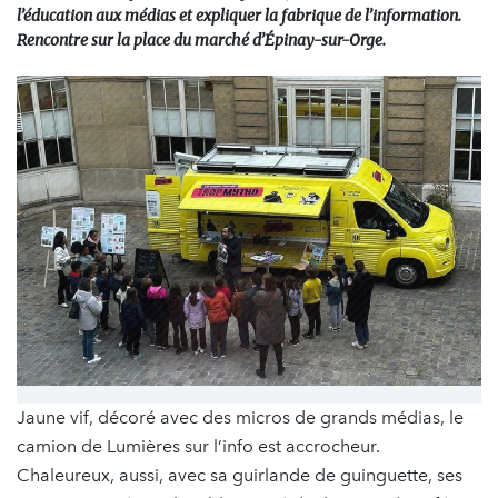
l’éducation aux médias et expliquer la fabrique de l’information.
Rencontre sur la place du marché d’Épinay-sur-Orge.
Jaune vif, décoré avec des micros de grands médias, le
camion de Lumières sur l’info est accrocheur.
Chaleureux, aussi, avec sa guirlande de guinguette, ses