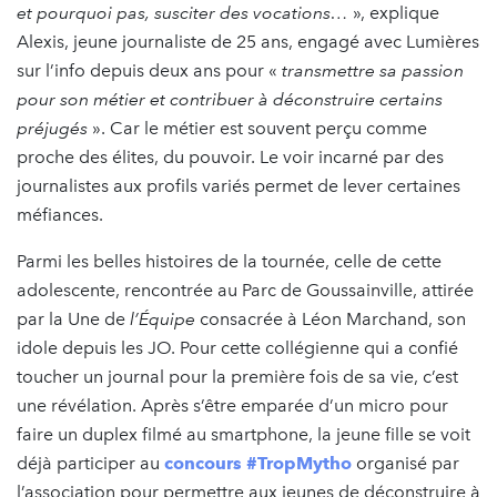
et pourquoi pas, susciter des vocations…
», explique
Alexis, jeune journaliste de 25 ans, engagé avec Lumières
sur l’info depuis deux ans pour «
transmettre sa passion
pour son métier et contribuer à déconstruire certains
préjugés
». Car le métier est souvent perçu comme
proche des élites, du pouvoir. Le voir incarné par des
journalistes aux profils variés permet de lever certaines
méfiances.
Parmi les belles histoires de la tournée, celle de cette
adolescente, rencontrée au Parc de Goussainville, attirée
par la Une de
l’Équipe
consacrée à Léon Marchand, son
idole depuis les JO. Pour cette collégienne qui a confié
toucher un journal pour la première fois de sa vie, c’est
une révélation. Après s’être emparée d’un micro pour
faire un duplex filmé au smartphone, la jeune fille se voit
déjà participer au
concours #TropMytho
organisé par
l’association pour permettre aux jeunes de déconstruire à