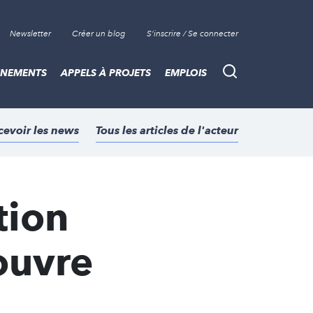
Newsletter
Créer un blog
S'inscrire / Se connecter
ÈNEMENTS
APPELS À PROJETS
EMPLOIS
Recherche
cevoir les news
Tous les articles de l'acteur
tion
ouvre