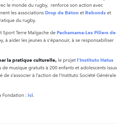
ec le monde du rugby, renforce son action avec
rnent les associations
Drop de Béton
et
Rebonds
et
pratique du rugby.
ojet Sport Terre Malgache de
Pachamama-Les Piliers de
by, à aider les jeunes à s'épanouir, à se responsabiliser
ar la pratique culturelle,
le projet
l’Instituto Hatus
rs de musique gratuits à 200 enfants et adolescents issus
de s’associer à l’action de l’Instituto Société Générale
a Fondation :
ici
.