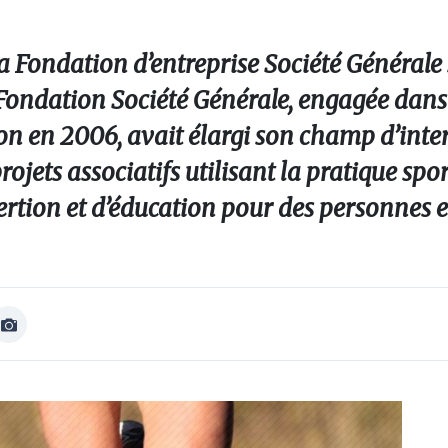
la Fondation d’entreprise Société Générale
a Fondation Société Générale, engagée dans 
ion en 2006, avait élargi son champ d’inte
jets associatifs utilisant la pratique spor
rtion et d’éducation pour des personnes en
Afficher
Image