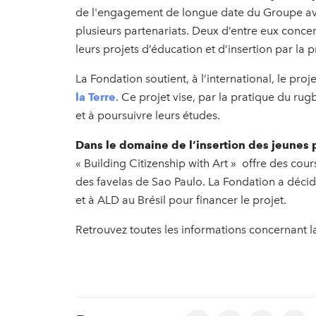
de l'engagement de longue date du Groupe av
plusieurs partenariats. Deux d’entre eux conce
leurs projets d’éducation et d’insertion par la 
La Fondation soutient, à l’international, le pr
la Terre
. Ce projet vise, par la pratique du rug
et à poursuivre leurs études.
Dans le domaine de l’insertion des jeunes p
« Building Citizenship with Art » offre des cou
des favelas de Sao Paulo. La Fondation a décidé 
et à ALD au Brésil pour financer le projet.
Retrouvez toutes les informations concernant l