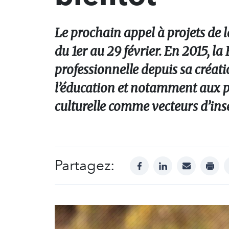
Le prochain appel à projets de 
du 1er au 29 février. En 2015, l
professionnelle depuis sa créat
l’éducation et notamment aux pro
culturelle comme vecteurs d’inse
Partagez:
facebook
linkedin
mail
print