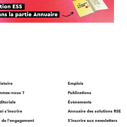
istoire
Emplois
mmes-nous ?
Publications
ditoriale
Évènements
i s'inscrire
Annuaire des solutions RSE
s de l'engagement
S'inscrire aux newsletters