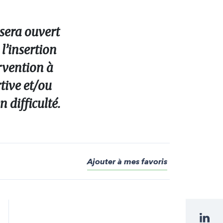
 sera ouvert
l’insertion
rvention à
tive et/ou
 difficulté.
Ajouter à mes favoris