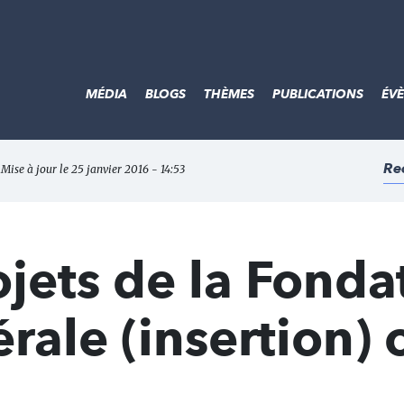
MÉDIA
BLOGS
THÈMES
PUBLICATIONS
ÉV
Re
 Mise à jour le 25 janvier 2016 - 14:53
ojets de la Fonda
rale (insertion) 