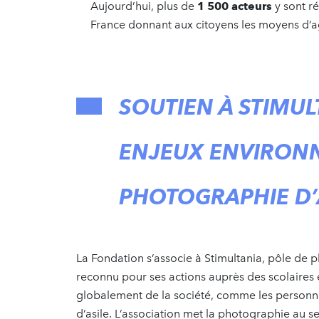
Aujourd’hui, plus de
1 500 acteurs
y sont r
France donnant aux citoyens les moyens d’ag
SOUTIEN À STIMUL
ENJEUX ENVIRONN
PHOTOGRAPHIE D’
La Fondation s’associe à Stimultania, pôle de 
reconnu pour ses actions auprès des scolaires et
globalement de la société, comme les personn
d’asile. L’association met la photographie au ser