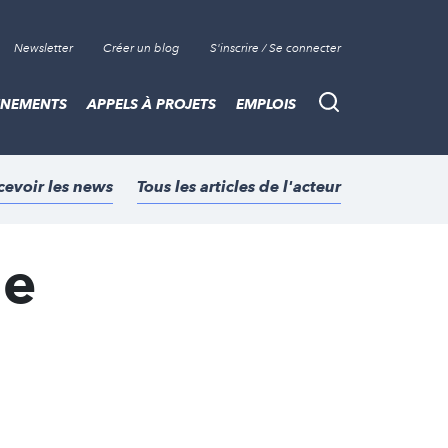
Newsletter
Créer un blog
S'inscrire / Se connecter
ÈNEMENTS
APPELS À PROJETS
EMPLOIS
Recherche
cevoir les news
Tous les articles de l'acteur
le