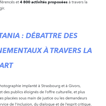
éférencés et
4 800 activités proposées
à travers la
ir.
TANIA : DÉBATTRE DES
EMENTAUX À TRAVERS LA
ART
photographie implanté à Strasbourg et à Givors,
 des publics éloignés de l’offre culturelle, et plus
es placées sous main de justice ou les demandeurs
vice de l’inclusion, du dialogue et de l’esprit critique.