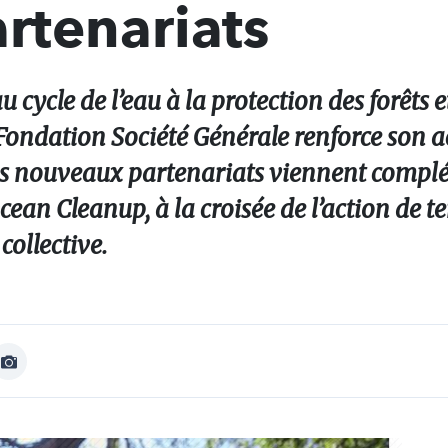
rtenariats
 cycle de l’eau à la protection des forêts e
la Fondation Société Générale renforce son 
is nouveaux partenariats viennent complé
n Cleanup, à la croisée de l’action de ter
collective.
Afficher
Image