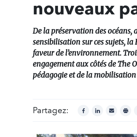
nouveaux pa
De la préservation des océans, au
sensibilisation sur ces sujets, 
faveur de l’environnement. Tro
engagement aux côtés de The Ocea
pédagogie et de la mobilisation 
Partagez:
facebook
linkedin
mail
print