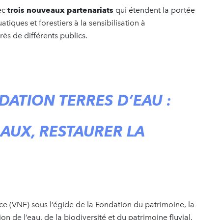
ec
trois nouveaux partenariats
qui étendent la portée
tiques et forestiers à la sensibilisation à
ès de différents publics.
DATION TERRES D’EAU :
AUX, RESTAURER LA
nce (VNF) sous l’égide de la Fondation du patrimoine, la
n de l’eau, de la biodiversité et du patrimoine fluvial.