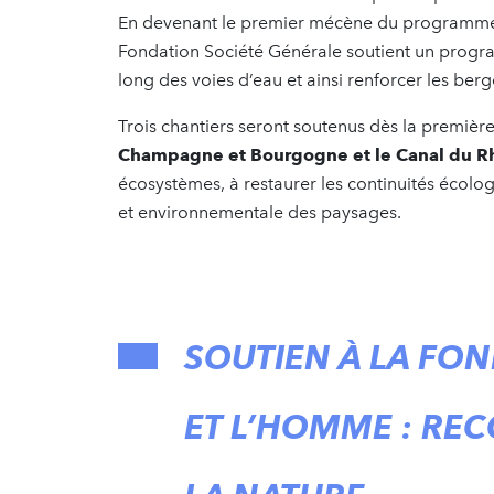
En devenant le premier mécène du programme 
Fondation Société Générale soutient un progra
long des voies d’eau et ainsi renforcer les berg
Trois chantiers seront soutenus dès la premièr
Champagne et Bourgogne et le Canal du R
écosystèmes, à restaurer les continuités écologi
et environnementale des paysages.
SOUTIEN À LA FO
ET L’HOMME : RE