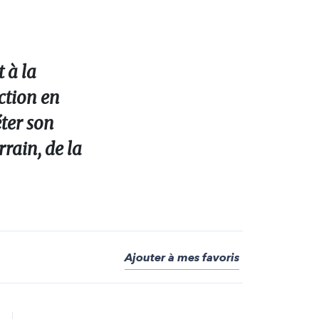
t à la
action en
ter son
rain, de la
Ajouter à mes favoris