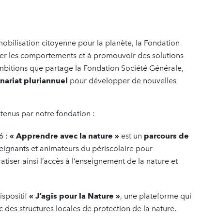
 mobilisation citoyenne pour la planète, la Fondation
uer les comportements et à promouvoir des solutions
ambitions que partage la Fondation Société Générale,
nariat pluriannuel
pour développer de nouvelles
enus par notre fondation :
6 :
« Apprendre avec la nature »
est un
parcours de
eignants et animateurs du périscolaire pour
iser ainsi l’accès à l’enseignement de la nature et
ispositif
« J’agis pour la Nature »
, une plateforme qui
c des structures locales de protection de la nature.