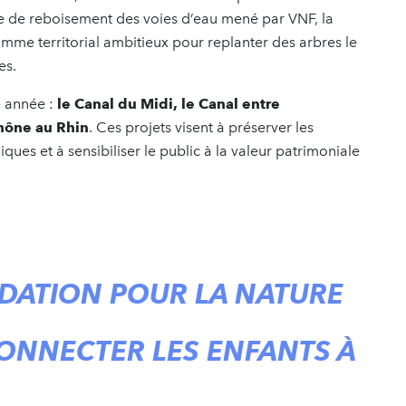
de reboisement des voies d’eau mené par VNF, la
mme territorial ambitieux pour replanter des arbres le
es.
e année :
le Canal du Midi, le Canal entre
hône au Rhin
. Ces projets visent à préserver les
ques et à sensibiliser le public à la valeur patrimoniale
NDATION POUR LA NATURE
CONNECTER LES ENFANTS À