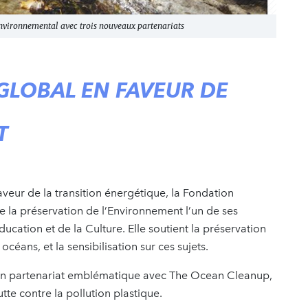
nvironnemental avec trois nouveaux partenariats
LOBAL EN FAVEUR DE
T
eur de la transition énergétique, la Fondation
de la préservation de l’Environnement l’un de ses
cation et de la Culture. Elle soutient la préservation
 océans, et la sensibilisation sur ces sujets.
 un partenariat emblématique avec The Ocean Cleanup,
tte contre la pollution plastique.