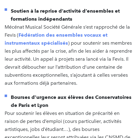
Soutien à la reprise d’activité d’ensembles et
formations indépendants
Mécénat Musical Société Générale s’est rapproché de la
Fevis (
Fédération des ensembles vocaux et
instrumentaux spécialisés
) pour soutenir ses membres
les plus affectés par la crise, afin de les aider à reprendre
leur activité. Un appel à projets sera lancé via la Fevis. Il
devrait déboucher sur l’attribution d’une centaine de
subventions exceptionnelles, s’ajoutant à celles versées
aux formations déjà partenaires.
Bourses d’urgence aux élèves des Conservatoires
de Paris et Lyon
Pour soutenir les élèves en situation de précarité en
raison de pertes d’emploi (cours particulier, activités
artistiques, jobs d’étudiant…), des bourses
exceptionnelles leur seront attribuées via les CNSMD de