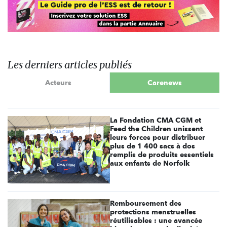
Les derniers articles publiés
Acteurs
Carenews
La Fondation CMA CGM et
Feed the Children unissent
leurs forces pour distribuer
plus de 1 400 sacs à dos
remplis de produits essentiels
aux enfants de Norfolk
Remboursement des
protections menstruelles
réutilisables : une avancée