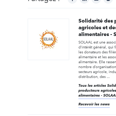
Solidarité des
agricoles et des
alimentaires -
SOLAAL est une assoc
d’intérêt général, qui f
les donateurs des filiè
alimentaire et les asso
alimentaire. Elle rass
nombre d’organisation
secteurs agricole, indu
distribution, des ...
Tous les articles Soli
producteurs agricoles 
alimentaires - SOLAA
Recevoir les news