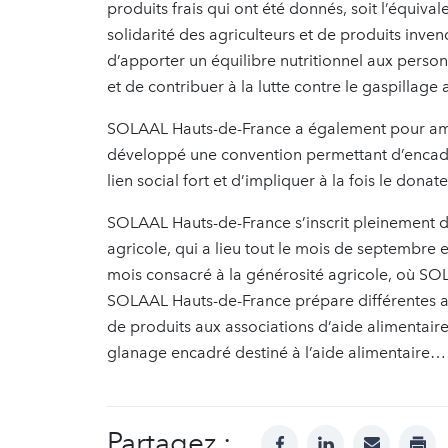
produits frais qui ont été donnés, soit l’équival
solidarité des agriculteurs et de produits inve
d’apporter un équilibre nutritionnel aux personn
et de contribuer à la lutte contre le gaspillage 
SOLAAL Hauts-de-France a également pour amb
développé une convention permettant d’encadr
lien social fort et d’impliquer à la fois le donate
SOLAAL Hauts-de-France s’inscrit pleinement 
agricole, qui a lieu tout le mois de septembre 
mois consacré à la générosité agricole, où SOL
SOLAAL Hauts-de-France prépare différentes a
de produits aux associations d’aide alimentaire
glanage encadré destiné à l’aide alimentaire…
Partagez :
facebook
linkedin
mail
prin