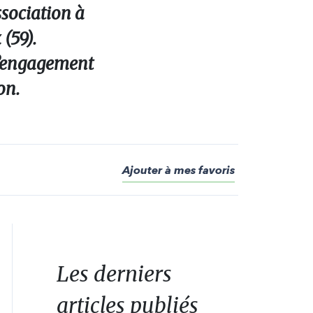
ssociation à
(59).
 l’engagement
on.
Ajouter à mes favoris
Les derniers
articles publiés