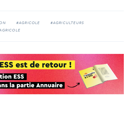
ON
#AGRICOLE
#AGRICULTEURS
AGRICOLE