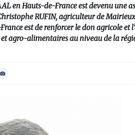
OLAAL en Hauts-de-France est devenu une a
Christophe RUFIN, agriculteur de Mairieux 
rance est de renforcer le don agricole et
es et agro-alimentaires au niveau de la régi
Afficher
Image