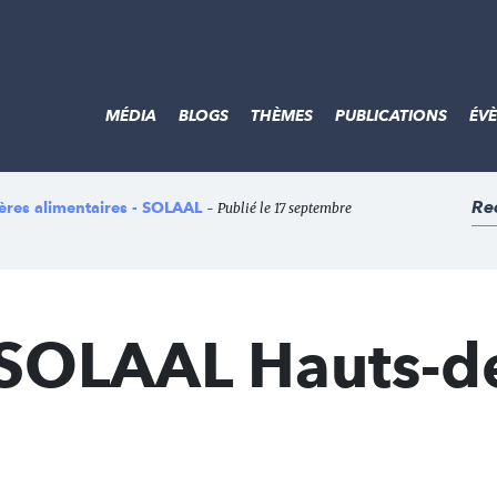
MÉDIA
BLOGS
THÈMES
PUBLICATIONS
ÉV
Re
lières alimentaires - SOLAAL
- Publié le 17 septembre
 SOLAAL Hauts-d