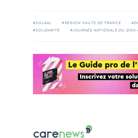
#SOLAAL
#RÉGION HAUTS DE FRANCE
#D
#SOLIDARITÉ
#JOURNÉE NATIONALE DU DON 
Carenews,
Le