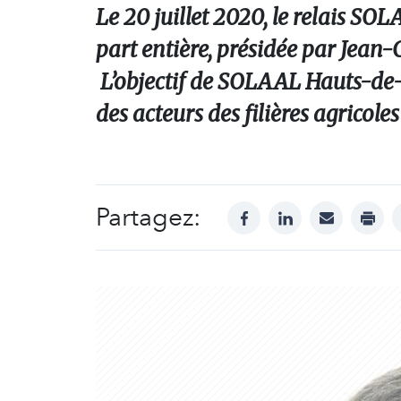
Le 20 juillet 2020, le relais S
part entière, présidée par Jean-
L’objectif de SOLAAL Hauts-de-F
des acteurs des filières agricol
Partagez:
facebook
linkedin
mail
print