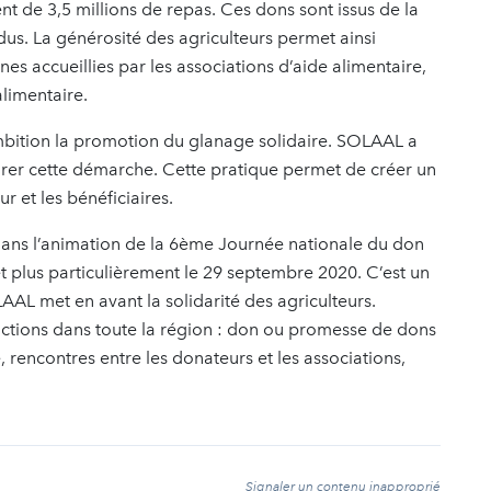
ent de 3,5 millions de repas. Ces dons sont issus de la
ndus. La générosité des agriculteurs permet ainsi
es accueillies par les associations d’aide alimentaire,
alimentaire.
ition la promotion du glanage solidaire. SOLAAL a
er cette démarche. Cette pratique permet de créer un
ur et les bénéficiaires.
dans l’animation de la 6ème Journée nationale du don
et plus particulièrement le 29 septembre 2020. C’est un
AAL met en avant la solidarité des agriculteurs.
ctions dans toute la région : don ou promesse de dons
, rencontres entre les donateurs et les associations,
t
Signaler un contenu inapproprié