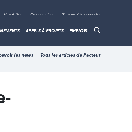
Newsletter
Créer un blog
S'inscrire / Se connecter
ÈNEMENTS
APPELS À PROJETS
EMPLOIS
Recherche
cevoir les news
Tous les articles de l'acteur
e-