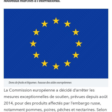
nouveaux marchés à l’international.
Dons de fruits et légumes : hausse des aides européennes
La Commission européenne a décidé d’arrêter les
mesures exceptionnelles de soutien, prévues depuis août
2014, pour des produits affectés par l’embargo russe,
notamment pommes, poires, pêches et nectarines. Selon