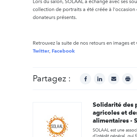
Lors du salon, SOLAAL a échangé avec ses sout
collection de portraits a été créée à l'occasion
donateurs présents.
Retrouvez la suite de nos retours en images et 
Twitter
,
Facebook
Partagez :
facebook
linkedin
mail
prin
Solidarité des
agricoles et des
alimentaires -
SOLAAL est une assoc
d’intérêt général, qui f