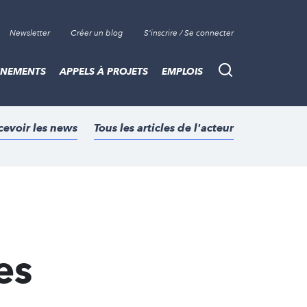
Newsletter
Créer un blog
S'inscrire / Se connecter
ÈNEMENTS
APPELS À PROJETS
EMPLOIS
Recherche
cevoir les news
Tous les articles de l'acteur
es