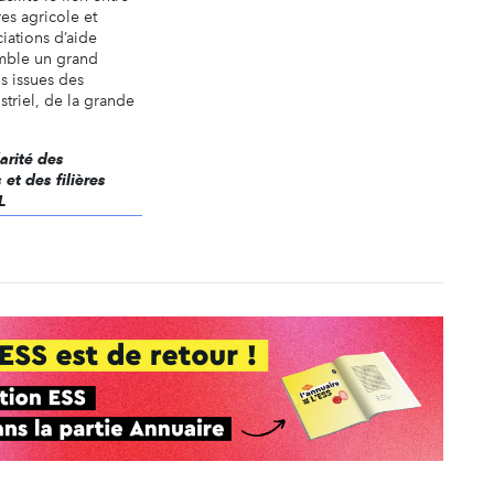
res agricole et
ciations d’aide
emble un grand
s issues des
striel, de la grande
darité des
et des filières
L