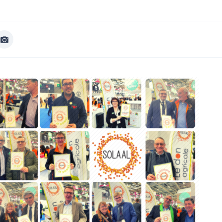
Afficher
Image