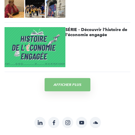
SÉRIE - Découvrir l'histoire de
l'économie engagée
AFFICHER PLUS
LinkedIn
Facebook
Instagram
YouTube
Soundcloud
Suivez-