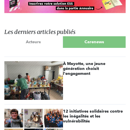
Les derniers articles publiés
Acteurs
Carenews
À Mayotte, une jeune
génération choisit
l'engagement
12 initiatives solidaires contre
les inégalités et les
vulnérabilités