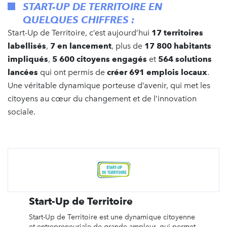
START-UP DE TERRITOIRE EN
QUELQUES CHIFFRES :
Start-Up de Territoire, c’est aujourd’hui
17 territoires
labellisés
,
7 en lancement
, plus de
17 800 habitants
impliqués
,
5 600 citoyens engagés
et
564 solutions
lancées
qui ont permis de
créer 691 emplois locaux
.
Une véritable dynamique porteuse d’avenir, qui met les
citoyens au cœur du changement et de l’innovation
sociale.
Start-Up de Territoire
Start-Up de Territoire est une dynamique citoyenne
et entrepreneuriale de grande ampleur, qui permet