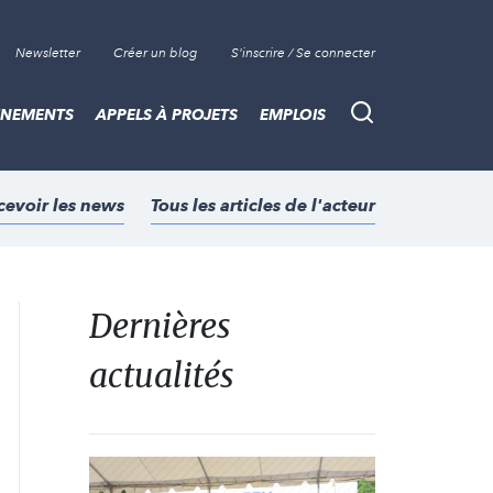
Newsletter
Créer un blog
S'inscrire / Se connecter
ÈNEMENTS
APPELS À PROJETS
EMPLOIS
Recherche
cevoir les news
Tous les articles de l'acteur
Dernières
actualités