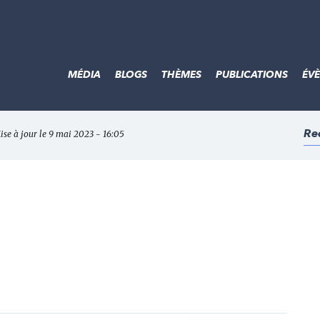
MÉDIA
BLOGS
THÈMES
PUBLICATIONS
ÉV
Re
ise à jour le 9 mai 2023 - 16:05