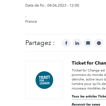
Date de fin : 04.06.2023 - 12:00
,
France
Partagez :
facebook
linkedin
mail
prin
Ticket for Cha
Tiicket for Change est
pionniers du monde de
déniche, active leurs t
lumière pour qu’ils d
nouveaux modèles de r
Tous les articles Tic
Recevoir les news