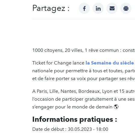
Partagez :
facebook
linkedin
mail
prin
1000 citoyens, 20 villes, 1 rêve commun : cons
Ticket for Change lance
la Semaine du siècle
nationale pour permettre à tous et toutes, par
et de faire porter sa voix pour partager ses rê
A Paris, Lille, Nantes, Bordeaux, Lyon et 15 autr
l’occasion de participer gratuitement à une sess
s’engager pour le monde de demain 🌎
Informations pratiques :
Date de début : 30.05.2023 - 18:00