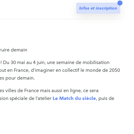
t
Infos et inscription
truire demain
! Du 30 mai au 4 juin, une semaine de mobilisation
tout en France, d’imaginer en collectif le monde de 2050
ves pour demain.
es villes de France mais aussi en ligne, ce sera
ion spéciale de l’atelier
Le Match du siècle
, puis de