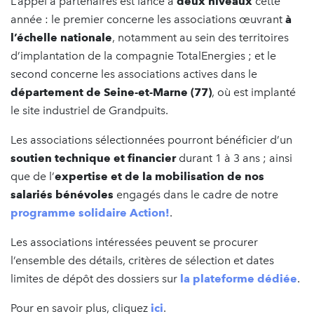
L’appel à partenaires est lancé à
deux niveaux
cette
année : le premier concerne les associations œuvrant
à
l’échelle nationale
, notamment au sein des territoires
d’implantation de la compagnie TotalEnergies ; et le
second concerne les associations actives dans le
département de Seine-et-Marne (77)
, où est implanté
le site industriel de Grandpuits.
Les associations sélectionnées pourront bénéficier d’un
soutien technique et financier
durant 1 à 3 ans ; ainsi
que de l’
expertise
et de la mobilisation de nos
salariés bénévoles
engagés dans le cadre de notre
programme solidaire Action!
.
Les associations intéressées peuvent se procurer
l’ensemble des détails, critères de sélection et dates
limites de dépôt des dossiers sur
la
plateforme dédiée
.
Pour en savoir plus, cliquez
ici
.