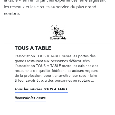
la table », en renforçant les expériences, en élargissant
les réseaux et les circuits au service du plus grand
nombre.
TOUS A TABLE
L’association TOUS À TABLE ouvre les portes des
grands restaurant aux personnes défavorisées.
L’association TOUS À TABLE ouvre les cuisines des
restaurants de qualité, fédérant les acteurs majeurs
de la profession, pour transmettre leur savoir-faire
& leur savoir être, à des personnes en rupture ...
Tous les articles TOUS A TABLE
Recevoir les news