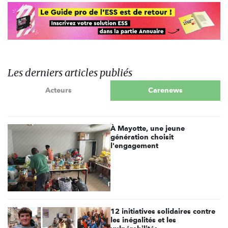
Les derniers articles publiés
Acteurs
Carenews
À Mayotte, une jeune
génération choisit
l'engagement
12 initiatives solidaires contre
les inégalités et les