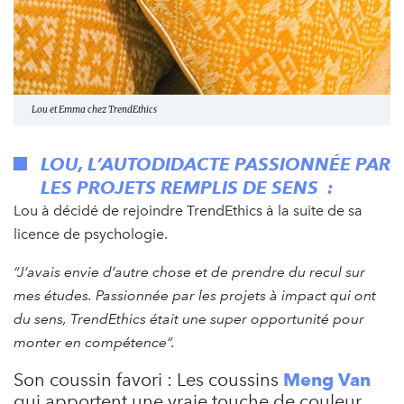
Lou et Emma chez TrendEthics
LOU, L’AUTODIDACTE PASSIONNÉE PAR
LES PROJETS REMPLIS DE SENS :
Lou à décidé de rejoindre TrendEthics à la suite de sa
licence de psychologie.
“J’avais envie d’autre chose et de prendre du recul sur
mes études. Passionnée par les projets à impact qui ont
du sens, TrendEthics était une super opportunité pour
monter en compétence“.
Son coussin favori : Les coussins
Meng Van
qui apportent une vraie touche de couleur