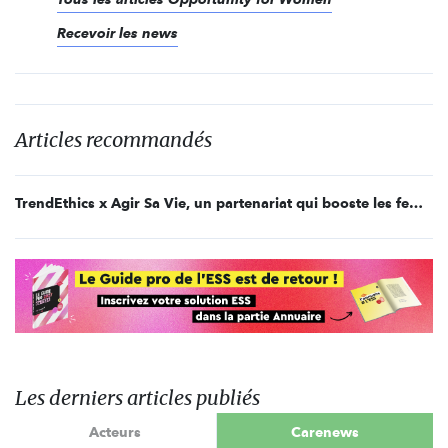
Recevoir les news
Articles recommandés
TrendEthics x Agir Sa Vie, un partenariat qui booste les femmes
Les derniers articles publiés
Acteurs
Carenews