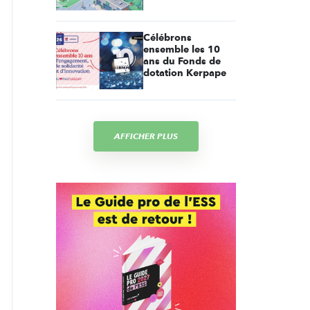
Célébrons
ensemble les 10
ans du Fonds de
dotation Kerpape
AFFICHER PLUS