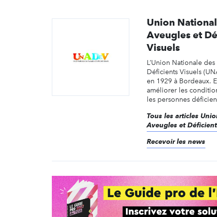
Union National
Aveugles et Dé
Visuels
L’Union Nationale des
Déficients Visuels (U
en 1929 à Bordeaux. E
améliorer les conditio
les personnes déficien
Tous les articles Uni
Aveugles et Déficient
Recevoir les news