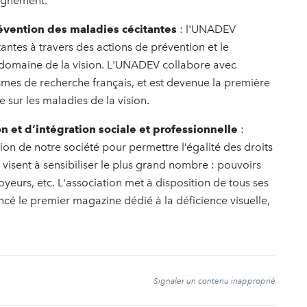
agnement.
révention des maladies cécitantes
: l'UNADEV
tantes à travers des actions de prévention et le
 domaine de la vision. L'UNADEV collabore avec
mes de recherche français, et est devenue la première
 sur les maladies de la vision.
on et d’intégration sociale et professionnelle
:
on de notre société pour permettre l’égalité des droits
s visent à sensibiliser le plus grand nombre : pouvoirs
yeurs, etc. L'association met à disposition de tous ses
ncé le premier magazine dédié à la déficience visuelle,
t
Signaler un contenu inapproprié