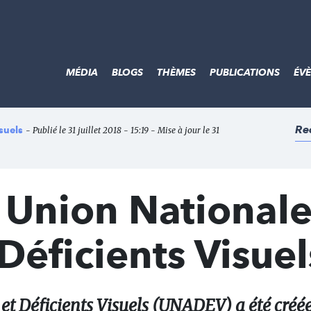
MÉDIA
BLOGS
THÈMES
PUBLICATIONS
ÉV
Re
suels
- Publié le 31 juillet 2018 - 15:19 - Mise à jour le 31
 Union Nationale
Déficients Visuel
et Déficients Visuels (UNADEV) a été créé