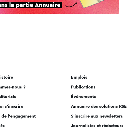
istoire
Emplois
mmes-nous ?
Publications
ditoriale
Évènements
i s'inscrire
Annuaire des solutions RSE
s de l'engagement
S'inscrire aux newsletters
tés
Journalistes et rédacteurs