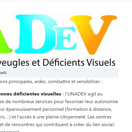
suels
ns principales, aider, combattre et sensibiliser :
onnes déficientes visuelles
: l'UNADEV agit au
ose de nombreux services pour favoriser leur autonomie
leur épanouissement personnel (formation à distance,
isirs…) et l'accès à une pleine citoyenneté. Les centres
t de rencontres qui contribuent à créer du lien social.