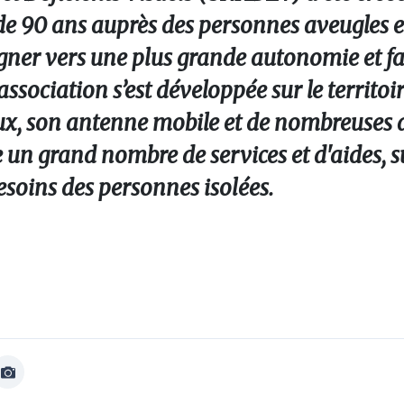
 de 90 ans auprès des personnes aveugles e
ner vers une plus grande autonomie et fa
L’association s’est développée sur le territo
aux, son antenne mobile et de nombreuses 
e un grand nombre de services et d'aides, s
esoins des personnes isolées.
Afficher
Image