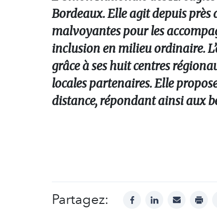
Bordeaux. Elle agit depuis près
malvoyantes pour
les accompag
inclusion en milieu ordinaire
. 
grâce à ses huit centres région
locales partenaires. Elle propos
distance, répondant ainsi aux b
Partagez:
facebook
linkedin
mail
print