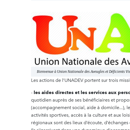
Bienvenue à Union Nationale des Aveugles et Déficients Vi
Les actions de l’UNADEV portent sur trois missio
-
les aides directes et les services aux pers
quotidien auprès de ses bénéficiaires et prop
(accompagnement social, aide à domicile...), 
activités sportives, accès à la culture et aux lo
régionaux sont des lieux d’écoute, d’échanges e