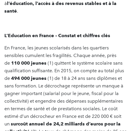
à
l’éducation, l’accès à des revenus stables et à la
santé
.
L’Education en France – Constat et chiffres clés
En France, les jeunes scolarisés dans les quartiers
sensibles cumulent les fragilités. Chaque année, près
de
110 000 jeunes
(1) quittent le système scolaire sans
qualification suffisante. En 2015, on compte au total plus
de
494 000 jeunes
(1) de 18 à 24 ans sans diplômes et
sans formation. Le décrochage représente un manque à
gagner important (salarial pour le jeune, fiscal pour la
collectivité) et engendre des dépenses supplémentaires
en termes de santé et de prestations sociales. Le coût
estimé d’un décrocheur en France est de 220 000 € soit
un
surcoût annuel de 24,2 milliards d’euros pour la