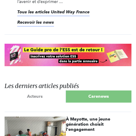
l’avenir et d’exprimer ...
Tous les articles United Way France
Recevoir les news
Les derniers articles publiés
Acteurs
Carenews
À Mayotte, une jeune
génération choisit
l'engagement