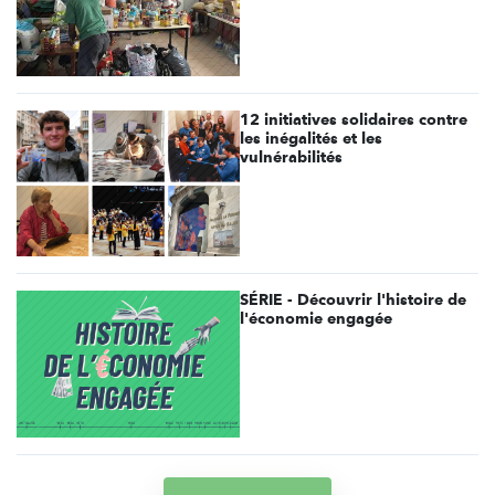
12 initiatives solidaires contre
les inégalités et les
vulnérabilités
SÉRIE - Découvrir l'histoire de
l'économie engagée