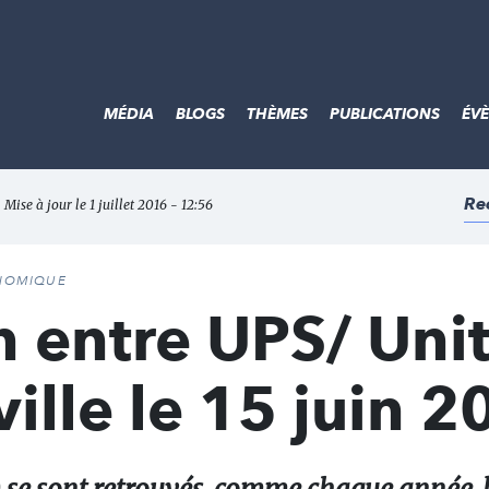
MÉDIA
BLOGS
THÈMES
PUBLICATIONS
ÉV
Re
 Mise à jour le 1 juillet 2016 - 12:56
ONOMIQUE
n entre UPS/ Uni
lle le 15 juin 2