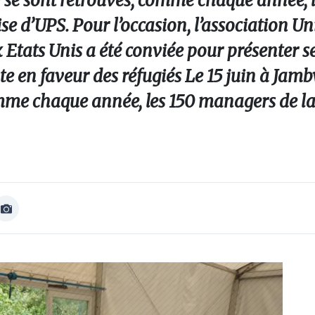
s) se sont retrouvés, comme chaque année, 
e d’UPS. Pour l’occasion, l’association U
Etats Unis a été conviée pour présenter se
e en faveur des réfugiés Le 15 juin à Jambv
comme chaque année, les 150 managers de l
Afficher
Image