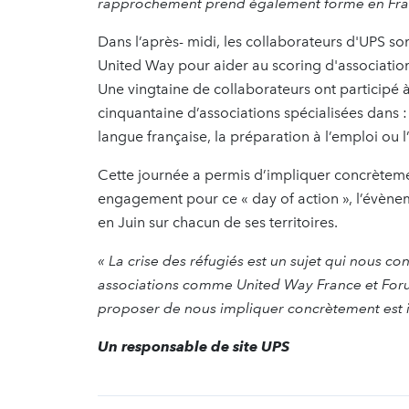
rapprochement prend également forme en Fr
Dans l’après- midi, les collaborateurs d'UPS son
United Way pour aider au scoring d'associations
Une vingtaine de collaborateurs ont participé à c
cinquantaine d’associations spécialisées dans : l
langue française, la préparation à l’emploi ou
Cette journée a permis d’impliquer concrèteme
engagement pour ce « day of action », l’évèn
en Juin sur chacun de ses territoires.
« La crise des réfugiés est un sujet qui nous co
associations comme United Way France et Forum
proposer de nous impliquer concrètement est 
Un responsable de site UPS