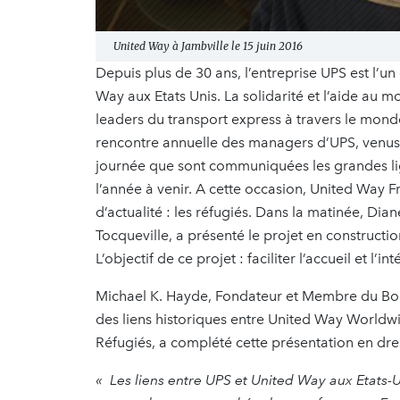
United Way à Jambville le 15 juin 2016
Depuis plus de 30 ans, l’entreprise UPS est l’un
Way aux Etats Unis. La solidarité et l’aide au m
leaders du transport express à travers le monde f
rencontre annuelle des managers d’UPS, venus d
journée que sont communiquées les grandes lign
l’année à venir. A cette occasion, United Way 
d’actualité : les réfugiés. Dans la matinée, Di
Tocqueville, a présenté le projet en constructi
L’objectif de ce projet : faciliter l’accueil et l’
Michael K. Hayde, Fondateur et Membre du Bo
des liens historiques entre United Way Worldw
Réfugiés, a complété cette présentation en dres
« Les liens entre UPS et United Way aux Etats-Un