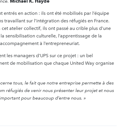
ance.
Michael K. Hayde
t entrés en action : ils ont été mobilisés par l’équipe
 travaillant sur l’intégration des réfugiés en France.
et atelier collectif, ils ont passé au crible plus d’une
a sensibilisation culturelle, l’apprentissage de la
 l’accompagnement à l’entrepreneuriat.
nt les managers d’UPS sur ce projet : un bel
ement de mobilisation que chaque United Way organise
ncerne tous, le fait que notre entreprise permette à des
 réfugiés de venir nous présenter leur projet et nous
important pour beaucoup d’entre nous. »