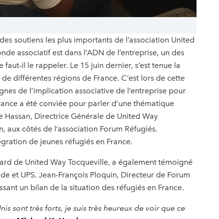
 des soutiens les plus importants de l’association United
onde associatif est dans l’ADN de l’entreprise, un des
aut-il le rappeler. Le 15 juin dernier, s’est tenue la
e différentes régions de France. C’est lors de cette
es de l’implication associative de l’entreprise pour
France a été conviée pour parler d’une thématique
ane Hassan, Directrice Générale de United Way
on, aux côtés de l’association Forum Réfugiés.
intégration de jeunes réfugiés en France.
ard de United Way Tocqueville, a également témoigné
ide et UPS. Jean-François Ploquin, Directeur de Forum
sant un bilan de la situation des réfugiés en France.
is sont très forts, je suis très heureux de voir que ce