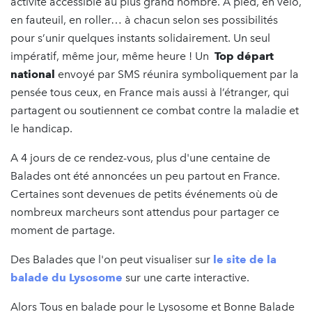
activité accessible au plus grand nombre. A pied, en vélo,
en fauteuil, en roller… à chacun selon ses possibilités
pour s’unir quelques instants solidairement. Un seul
impératif, même jour, même heure ! Un
Top départ
national
envoyé par SMS réunira symboliquement par la
pensée tous ceux, en France mais aussi à l’étranger, qui
partagent ou soutiennent ce combat contre la maladie et
le handicap.
A 4 jours de ce rendez-vous, plus d'une centaine de
Balades ont été annoncées un peu partout en France.
Certaines sont devenues de petits événements où de
nombreux marcheurs sont attendus pour partager ce
moment de partage.
Des Balades que l'on peut visualiser sur
le site de la
balade du Lysosome
sur une carte interactive.
Alors Tous en balade pour le Lysosome et Bonne Balade