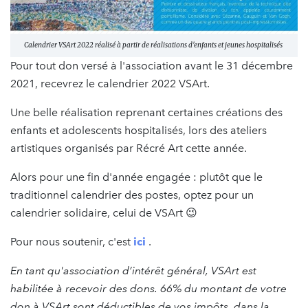
Calendrier VSArt 2022 réalisé à partir de réalisations d'enfants et jeunes hospitalisés
Pour tout don versé à l'association avant le 31 décembre
2021, recevrez le calendrier 2022 VSArt.
Une belle réalisation reprenant certaines créations des
enfants et adolescents hospitalisés, lors des ateliers
artistiques organisés par Récré Art cette année.
Alors pour une fin d'année engagée : plutôt que le
traditionnel calendrier des postes, optez pour un
calendrier solidaire, celui de VSArt 😉
Pour nous soutenir, c'est
ici
.
En tant qu'association d’intérêt général, VSArt est
habilitée à recevoir des dons. 66% du montant de votre
don à VSArt sont déductibles de vos impôts, dans la