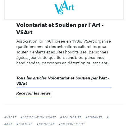
Volontariat et Soutien par l'Art -
VSArt
Association loi 1901 créée en 1986, VSArt organise
quotidiennement des animations culturelles pour
soutenir enfants et adultes hospitalisés, personnes
âgées, jeunes de quartiers sensibles, personnes
handicapées, personnes en détention ou sans abri.
Tous les articles Volontariat et Soutien par l'Art -
VSArt
Recevoir les news
#VSART
#ASSOCIATION VSART
#SOLIDARITÉ
#ENFANTS
#
#ART
#CULTURE
#CONCERT
#CONFINEMENT