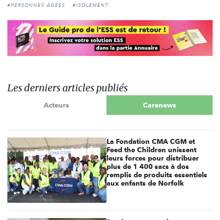
#PERSONNES ÂGÉES
#ISOLEMENT
Les derniers articles publiés
Acteurs
Carenews
La Fondation CMA CGM et
Feed the Children unissent
leurs forces pour distribuer
plus de 1 400 sacs à dos
remplis de produits essentiels
aux enfants de Norfolk