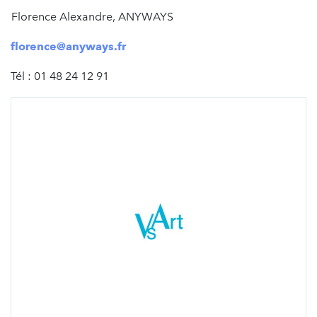
Florence Alexandre, ANYWAYS
florence@anyways.fr
Tél : 01 48 24 12 91