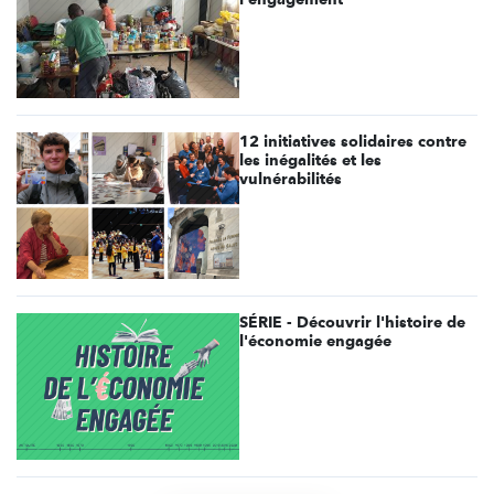
12 initiatives solidaires contre
les inégalités et les
vulnérabilités
SÉRIE - Découvrir l'histoire de
l'économie engagée