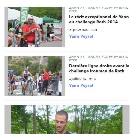
#ODD 03 : BONNE SANTÉ ET BIEN-
ÊTRE
Le récit exceptionnel de Yann
au challenge Roth 2014
23 juillet 2014 - 15:21
Yann Peyrat
#ODD 03 : BONNE SANTÉ ET BIEN-
ÊTRE
Dernière ligne droite avant le
challenge Ironman de Roth
4 juillet 2014 - 08:37
Yann Peyrat