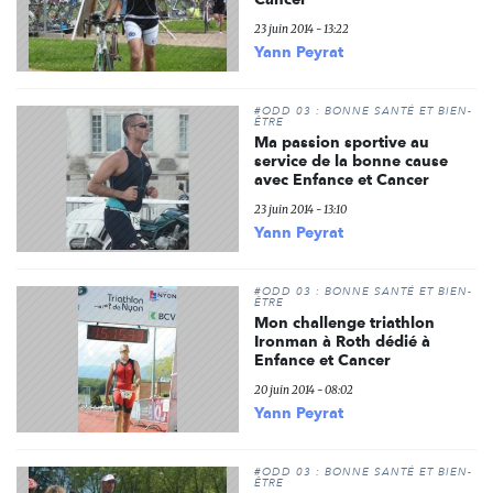
23 juin 2014 - 13:22
Yann Peyrat
#ODD 03 : BONNE SANTÉ ET BIEN-
ÊTRE
Ma passion sportive au
service de la bonne cause
avec Enfance et Cancer
23 juin 2014 - 13:10
Yann Peyrat
#ODD 03 : BONNE SANTÉ ET BIEN-
ÊTRE
Mon challenge triathlon
Ironman à Roth dédié à
Enfance et Cancer
20 juin 2014 - 08:02
Yann Peyrat
#ODD 03 : BONNE SANTÉ ET BIEN-
ÊTRE