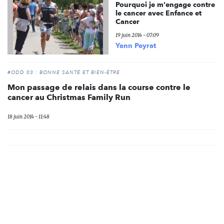
Pourquoi je m'engage contre
le cancer avec Enfance et
Cancer
19 juin 2014 - 07:09
Yann Peyrat
#ODD 03 : BONNE SANTÉ ET BIEN-ÊTRE
Mon passage de relais dans la course contre le
cancer au Christmas Family Run
18 juin 2014 - 11:48