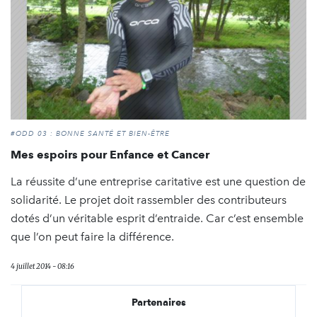
#ODD 03 : BONNE SANTÉ ET BIEN-ÊTRE
Mes espoirs pour Enfance et Cancer
La réussite d’une entreprise caritative est une question de
solidarité. Le projet doit rassembler des contributeurs
dotés d’un véritable esprit d’entraide. Car c’est ensemble
que l’on peut faire la différence.
4 juillet 2014 - 08:16
Partenaires