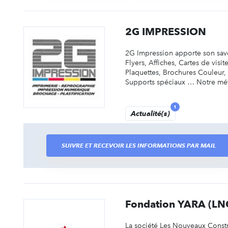
2G IMPRESSION
2G Impression apporte son savo
Flyers, Affiches, Cartes de visite
Plaquettes, Brochures Couleur, 
Supports spéciaux … Notre métie
1
Actualité(s)
SUIVRE ET RECEVOIR LES INFORMATIONS PAR MAIL
Fondation YARA (LN
La société Les Nouveaux Constr