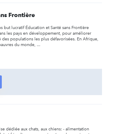
ans Frontière
s but lucratif Éducation et Santé sans Frontière
dans les pays en développement, pour améliorer
nté des populations les plus défavorisées. En Afrique,
pauvres du monde, ...
se dédiée aux chats, aux chiens: - alimentation