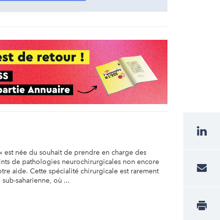
» est née du souhait de prendre en charge des
eints de pathologies neurochirurgicales non encore
otre aide. Cette spécialité chirurgicale est rarement
 sub-saharienne, où ...