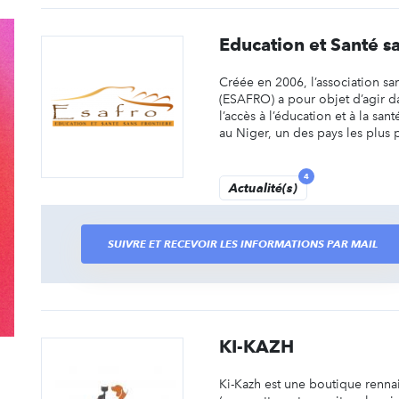
Education et Santé s
Créée en 2006, l’association san
(ESAFRO) a pour objet d’agir 
l’accès à l’éducation et à la sa
au Niger, un des pays les plus 
4
Actualité(s)
SUIVRE ET RECEVOIR LES INFORMATIONS PAR MAIL
KI-KAZH
Ki-Kazh est une boutique rennai