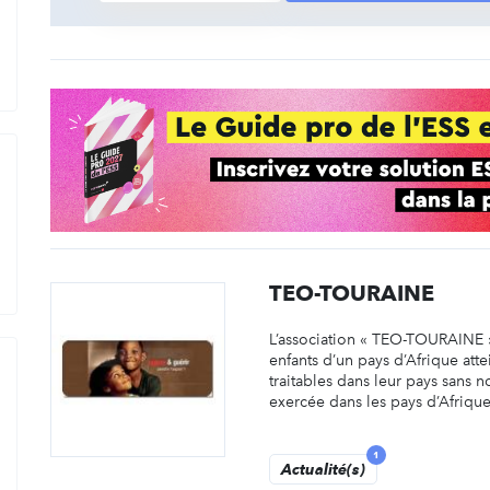
TEO-TOURAINE
L’association « TEO-TOURAINE 
enfants d’un pays d’Afrique att
traitables dans leur pays sans n
exercée dans les pays d’Afrique
1
Actualité(s)