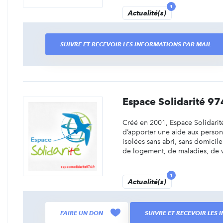
1
Actualité(s)
SUIVRE ET RECEVOIR LES INFORMATIONS PAR MAIL
Espace Solidarité 97
Créé en 2001, Espace Solidarité
d’apporter une aide aux person
isolées sans abri, sans domicil
de logement, de maladies, de vi
1
Actualité(s)
FAIRE UN DON
SUIVRE ET RECEVOIR LES