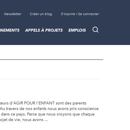
Newsletter
Créer un blog
S'inscrire / Se connecter
ÈNEMENTS
APPELS À PROJETS
EMPLOIS
Recherche
ateurs d'AGIR POUR l'ENFANT sont des parents
. Au travers de nos enfants nous avons pris conscience
e dans ce pays. Parce que nous croyons que chaque
ojet de vie, nous avons ...