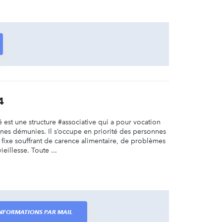
4
 est une structure #associative qui a pour vocation
nes démunies. Il s’occupe en priorité des personnes
e fixe souffrant de carence alimentaire, de problèmes
eillesse. Toute ...
 INFORMATIONS PAR MAIL