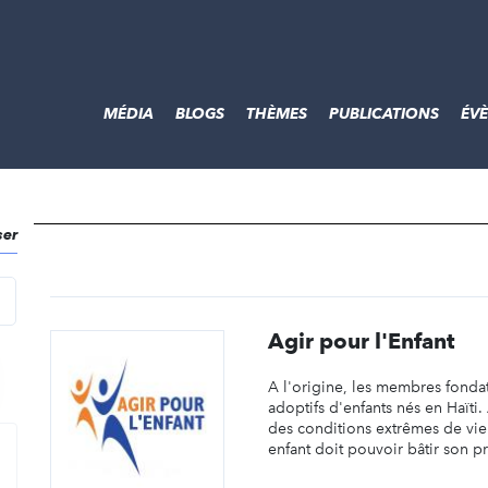
MÉDIA
BLOGS
THÈMES
PUBLICATIONS
ÉV
ser
echercher
Agir pour l'Enfant
A l'origine, les membres fond
adoptifs d'enfants nés en Haïti
des conditions extrêmes de vi
enfant doit pouvoir bâtir son pr