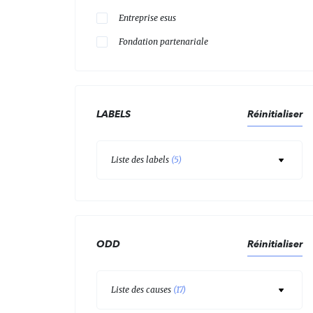
Entreprise esus
Fondation partenariale
LABELS
Réinitialiser
Liste des labels
(
5
)
ODD
Réinitialiser
Liste des causes
(
17
)