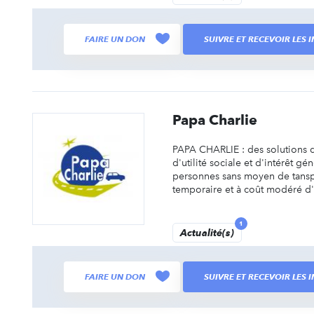
FAIRE UN DON
SUIVRE ET RECEVOIR LES
Papa Charlie
PAPA CHARLIE : des solutions d
d'utilité sociale et d'intérêt g
personnes sans moyen de tanspo
temporaire et à coût modéré d'u
1
Actualité(s)
FAIRE UN DON
SUIVRE ET RECEVOIR LES