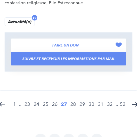
confession religieuse, Elle Est reconnue ...
39
Actualité(s)
FAIRE UN DON
SUIVRE ET RECEVOIR LES INFORMATIONS PAR MAIL
1
...
23
24
25
26
27
28
29
30
31
32
...
52