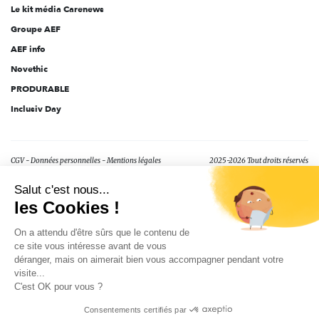
Le kit média Carenews
Groupe AEF
AEF info
Novethic
PRODURABLE
Inclusiv Day
CGV
Données personnelles
Mentions légales
2025-2026 Tout droits réservés
Salut c'est nous...
les Cookies !
On a attendu d'être sûrs que le contenu de
ce site vous intéresse avant de vous
déranger, mais on aimerait bien vous accompagner pendant votre
visite...
C'est OK pour vous ?
Consentements certifiés par