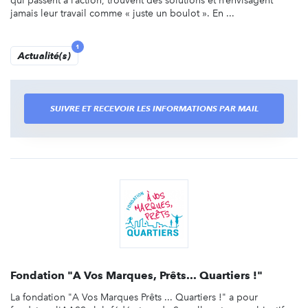
qui passent à l’action, trouvent des solutions et n’envisagent
jamais leur travail comme « juste un boulot ». En ...
1
Actualité(s)
SUIVRE ET RECEVOIR LES INFORMATIONS PAR MAIL
Fondation "A Vos Marques, Prêts... Quartiers !"
La fondation "A Vos Marques Prêts ... Quartiers !" a pour