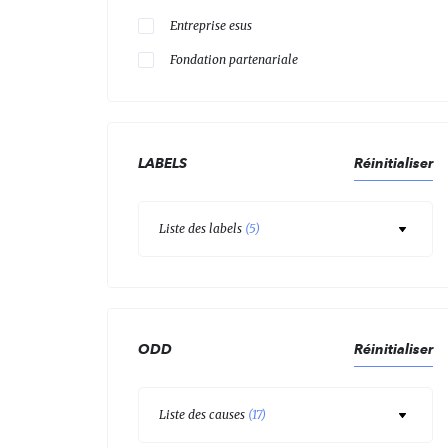
Entreprise esus
Fondation partenariale
LABELS
Réinitialiser
Liste des labels
(
5
)
ODD
Réinitialiser
Liste des causes
(
17
)