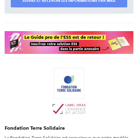
SUIVRE ET RECEVOIR LES INFORMATIONS PAR MAIL
Fondation Terre Solidaire
La Fondation Terre Solidaire est convaincue que notre modèle