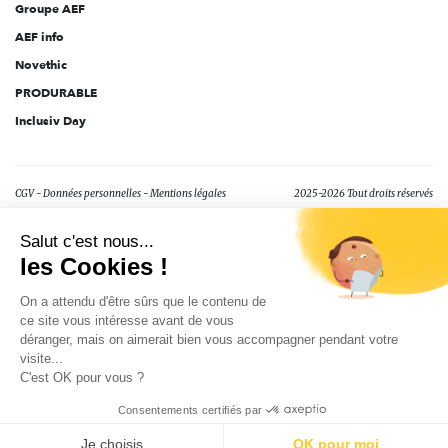
Groupe AEF
AEF info
Novethic
PRODURABLE
Inclusiv Day
CGV
Données personnelles
Mentions légales
2025-2026 Tout droits réservés
Salut c'est nous...
les Cookies !
On a attendu d'être sûrs que le contenu de
ce site vous intéresse avant de vous
déranger, mais on aimerait bien vous accompagner pendant votre
visite...
C'est OK pour vous ?
Consentements certifiés par
Je choisis
OK pour moi