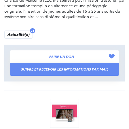
Chance de Marseille (E2C Marseille) a pour mission d’assurer, par
une formation tremplin en alternance et une pédagogie
originale, l’insertion de jeunes adultes de 16 à 25 ans sortis du
système scolaire sans diplôme ni qualification et ...
21
Actualité(s)
FAIRE UN DON
SUIVRE ET RECEVOIR LES INFORMATIONS PAR MAIL