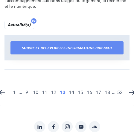
l'accompagnement aux bons usages du logement, la recherche
et le numérique.
22
Actualité(s)
SUIVRE ET RECEVOIR LES INFORMATIONS PAR MAIL
1
...
9
10
11
12
13
14
15
16
17
18
...
52
LinkedIn
Facebook
Instagram
YouTube
Soundcloud
Suivez-