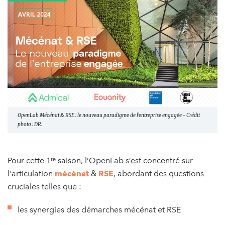
OpenLab Mécénat & RSE : le nouveau paradigme de l’entreprise engagée - Crédit
photo : DR.
Pour cette 1ʳᵉ saison, l’OpenLab s’est concentré sur
l'articulation
mécénat
&
RSE
, abordant des questions
cruciales telles que :
les synergies des démarches mécénat et RSE