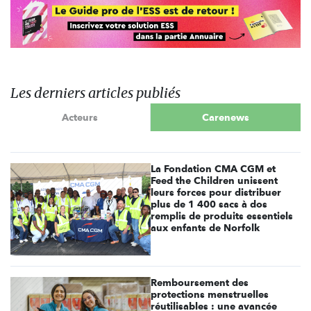
Les derniers articles publiés
Acteurs
Carenews
La Fondation CMA CGM et
Feed the Children unissent
leurs forces pour distribuer
plus de 1 400 sacs à dos
remplis de produits essentiels
aux enfants de Norfolk
Remboursement des
protections menstruelles
réutilisables : une avancée