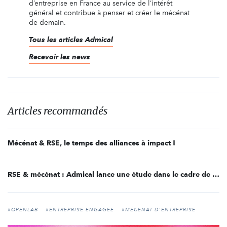
d’entreprise en France au service de l’intérêt
général et contribue à penser et créer le mécénat
de demain.
Tous les articles Admical
Recevoir les news
Articles recommandés
Mécénat & RSE, le temps des alliances à impact !
RSE & mécénat : Admical lance une étude dans le cadre de l’OpenLob « RSE & Mécénat » !
#OPENLAB
#ENTREPRISE ENGAGÉE
#MÉCÉNAT D'ENTREPRISE